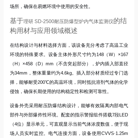
场所，确保在易燃环境中使用的安全性。
基于
的结
理研 SD-2500耐压防爆型炉内气体监测仪
构用材与应用领域概述
在结构设计与材料选择方面，该设备充分考虑了高温工业
环境的特殊要求。设备主体外形尺寸约为148（W）×167
（H）×458（D）mm（不含突起部分），炉内插入部直径
为34mm，整体重量约为4.6kg。插入部分材质经过专门选
择，能够耐受200℃的高温环境，同时抵抗溶剂气体的化学
侵蚀，确保长期使用的结构稳定性和检测可靠性。
设备外壳采用耐压防爆结构设计，能够有效隔离内部电气
部件与外部爆炸性环境。配套的指示警报组件搭载7段LED
（4位）显示单元，可直观显示当前气体浓度数值，便于现
场人员实时监控。电气连接方面，设备使用CVVS·1.25m