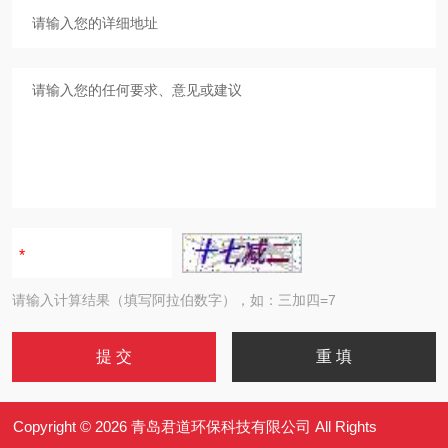
请输入计算结果（填写阿拉伯数字），如：三加四=7
Copyright © 2026 青岛君道环保科技有限公司 All Rights