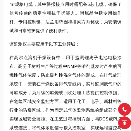
m²规格电缆，其中警报接点用时需配备5芯电缆，确保了
信号传输的稳定性和抗干扰能力。附属品包括专用操作
杆、专用控制键、法兰用垫圈和排风方向铭板，为安装调
试和日常维护提供了便利条件。
该监测仪主要应用于以下工业领域：
在高沸点溶剂干燥设备中，用于监测锂离子电池电极涂
布、高分子材料生产等过程中NMP等溶剂蒸发时产生的可
燃性气体浓度，防止爆炸性混合气体的形成。在排气处理
系统中，安装在干燥设备排气管线内，实时监测废气中的
可燃成分，为后续的燃烧或回收处理工艺提供控制依据。
在危险区域安全监控方面，适用于化工、电子、新材料等
行业的防爆区域，作为固定式气体监测系统的组成部分，
实现区域安全监控。在工艺过程控制方面，与DCS或PLC
系统连接，将气体浓度信号接入控制室，实现远程监控与