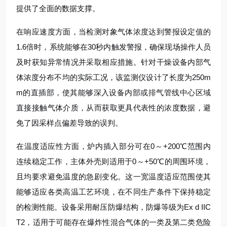
提供了全面的数据支撑。
在响应速度方面，当检测对象气体浓度达到警报设定值的
1.6倍时，系统能够在30秒内触发警报，确保现场操作人员
及时获知异常情况并采取相应措施。针对干燥设备内部气
体浓度分布不均的实际工况，该监测仪设计了长度为250m
m的直插部，使其能够深入设备内部或排气管线中心区域
直接接触气体介质，从而获取更具代表性的浓度数据，避
免了因采样点偏差导致的误判。
在温度适应性方面，炉内插入部分可在0～+200℃范围内
连续稳定工作，主体外壳则适用于0～+50℃的周围环境，
且均要求避免温度的急剧变化。这一宽温度适应范围使其
能够适应各类高温工艺环境，在不同生产条件下保持稳定
的检测性能。设备采用耐压防爆结构，防爆等级为Ex d IIC
T2，适用于可能存在爆炸性混合气体的一类及第二类危险