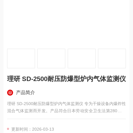
理研 SD-2500耐压防爆型炉内气体监测仪
产品简介
理研 SD-2500耐压防爆型炉内气体监测仪 专为干燥设备内爆炸性
混合气体监测而开发。产品符合日本劳动安全卫生法第280条防
爆要求，确保在正常或异常工况下均安全可靠。独特的250mm长
直插部设计，可检测设备内气体浓度不均衡区域，获取准确数
更新时间：2026-03-13
据。