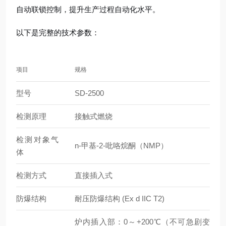
自动联锁控制，提升生产过程自动化水平。
以下是完整的技术参数：
项目
规格
型号
SD-2500
检测原理
接触式燃烧
检测对象气
n-甲基-2-吡咯烷酮（NMP）
体
检测方式
直接插入式
防爆结构
耐压防爆结构 (Ex d IIC T2)
炉内插入部：0～+200℃（不可急剧变