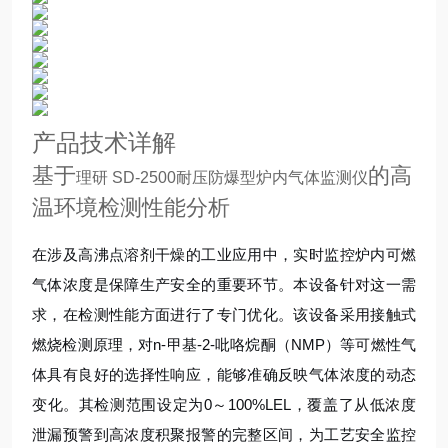
产品技术详解
基于
的高
理研 SD-2500耐压防爆型炉内气体监测仪
温环境检测性能分析
在涉及高沸点溶剂干燥的工业应用中，实时监控炉内可燃
气体浓度是保障生产安全的重要环节。本设备针对这一需
求，在检测性能方面进行了专门优化。该设备采用接触式
燃烧检测原理，对n-甲基-2-吡咯烷酮（NMP）等可燃性气
体具有良好的选择性响应，能够准确反映气体浓度的动态
变化。其检测范围设定为0～100%LEL，覆盖了从低浓度
泄漏预警到高浓度积聚报警的完整区间，为工艺安全监控