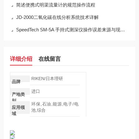
简述便携式明渠流量计的规范操作流程
JD-2000二氧化碳在线分析系统技术详解
SpeedTech SM-5A 手持式测深仪操作误差来源与现场应用技术规范
详细介绍
在线留言
RIKEN/日本理研
品牌
进口
产地类
别
环保,石油,能源,电子/电
应用领
池,综合
域