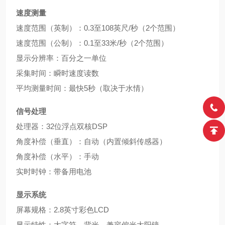
速度测量
速度范围（英制）：0.3至108英尺/秒（2个范围）
速度范围（公制）：0.1至33米/秒（2个范围）
显示分辨率：百分之一单位
采集时间：瞬时速度读数
平均测量时间：最快5秒（取决于水情）
信号处理
处理器：32位浮点双核DSP
角度补偿（垂直）：自动（内置倾斜传感器）
角度补偿（水平）：手动
实时时钟：带备用电池
显示系统
屏幕规格：2.8英寸彩色LCD
显示特性：大字符、背光、兼容偏光大阳镜