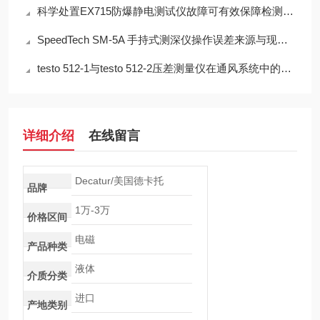
科学处置EX715防爆静电测试仪故障可有效保障检测工作正常开展
SpeedTech SM-5A 手持式测深仪操作误差来源与现场应用技术规范
testo 512-1与testo 512-2压差测量仪在通风系统中的应用技术分析
详细介绍
在线留言
Decatur/美国德卡托
品牌
1万-3万
价格区间
电磁
产品种类
液体
介质分类
进口
产地类别