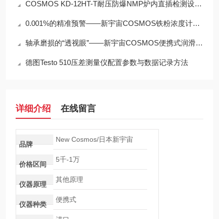
COSMOS KD-12HT-T耐压防爆NMP炉内直插检测设备工程设计指南
0.001%的精准预警——新宇宙COSMOS铁粉浓度计SDM-72守护齿轮箱健康
轴承磨损的“透视眼”——新宇宙COSMOS便携式润滑脂铁粉浓度计SDM-72
德图Testo 510压差测量仪配置参数与数据记录方法
详细介绍
在线留言
New Cosmos/日本新宇宙
品牌
5千-1万
价格区间
其他原理
仪器原理
便携式
仪器种类