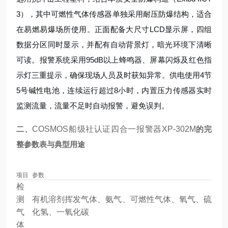
3），其中可燃性气体传感器单独采用耐压防爆结构，适合
在易燃易爆场所使用。正面配备大尺寸LCD显示屏，四组
数据分区同时显示，并配有自动背景灯，暗光环境下清晰
可读。报警系统采用95dB以上蜂鸣器、屏幕闪烁及红色指
示灯三重提示，确保现场人员及时获知异常。供电使用4节
5号碱性电池，连续运行超过8小时，内置压力传感器实时
监测流量，流量不足时自动报警，避免误判。
二、
COSMOS船级社认证四合一报警器XP-302M
的完
整参数表与典型用途
项目
参数
检
测
有机溶剂挥发气体、氨气、可燃性气体、氧气、硫
气
化氢、一氧化碳
体