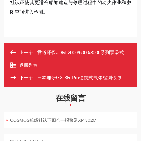
社认证使其更适合船舶建造与修理过程中的动火作业和密
闭空间进入检测。
君道环保JDM-2000/6000/8000系列泵吸式丙烷检测仪 红外C3H8测定仪
上一个：
返回列表
日本理研GX-3R Pro便携式气体检测仪 扩散式5组分气体测定仪
下一个：
在线留言