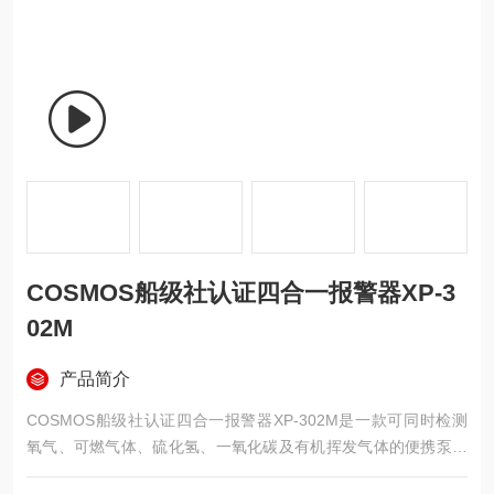
COSMOS船级社认证四合一报警器XP-3
02M
产品简介
COSMOS船级社认证四合一报警器XP-302M是一款可同时检测
氧气、可燃气体、硫化氢、一氧化碳及有机挥发气体的便携泵吸
式设备。采用可更换传感器单元设计，降低后期维护负担。大屏