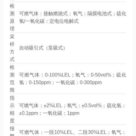
检
测
可燃气体：接触燃烧式；氧气：隔膜电池式；硫化
原
氢/一氧化碳：定电位电解式
理
采
样
自动吸引式（泵吸式）
方
式
检
测
可燃气体：0-100%LEL；氧气：0-50vol%；硫化
范
氢：0-150ppm；一氧化碳：0-300ppm
围
指
示
可燃气体：±2%LEL；氧气：±0.5vol%；硫化氢：
精
±0.1ppm；一氧化碳：1ppm
度
报
可燃气体：一段10%LEL、二段30%LEL；氧气：