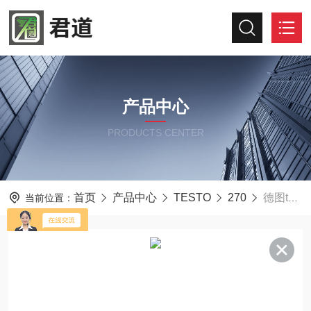
产品中心
PRODUCTS CENTER
首页
产品中心
TESTO
270
德图testo270BT耐高温油质监控仪含校准油
当前位置：