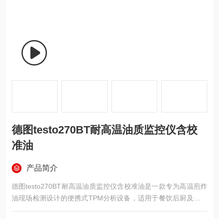
德图testo270BT耐高温油质监控仪含校
准油
产品简介
德图testo270BT耐高温油质监控仪含校准油是一款专为高温煎炸
油现场检测设计的便携式TPM分析设备，适用于餐饮后厨及食品
加工生产线。套装内含主机、收纳箱、标定油及校准报告，开箱