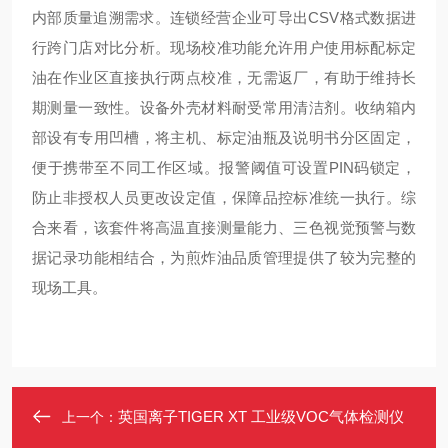
内部质量追溯需求。连锁经营企业可导出CSV格式数据进
行跨门店对比分析。现场校准功能允许用户使用标配标定
油在作业区直接执行两点校准，无需返厂，有助于维持长
期测量一致性。设备外壳材料耐受常用清洁剂。收纳箱内
部设有专用凹槽，将主机、标定油瓶及说明书分区固定，
便于携带至不同工作区域。报警阈值可设置PIN码锁定，
防止非授权人员更改设定值，保障品控标准统一执行。综
合来看，该套件将高温直接测量能力、三色视觉预警与数
据记录功能相结合，为煎炸油品质管理提供了较为完整的
现场工具。
英国离子TIGER XT 工业级VOC气体检测仪
上一个：