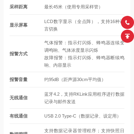
采样距离
最长45米（使用专用采样管）
LCD数字显示（全点阵），支持16种语
显示屏幕
言切换
气体报警：指示灯闪烁、蜂鸣器连续变
调鸣响、气体浓度显示闪烁
报警方式
故障报警：指示灯闪烁、蜂鸣器断续鸣
响、内容显示
报警音量
约95dB（距声源30cm平均值）
蓝牙4.2，支持RKLink应用程序进行数据
无线通信
记录与邮件发送
有线通信
USB 2.0 Type-C（数据记录、设定用）
支持数据记录器管理程序；支持快照日