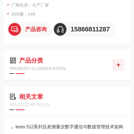
厂商性质：生产厂家
业安全提供全面保障。
访问量：149
15866811287
产品咨询
产品分类
PRODUCT CLASSIFICATION
相关文章
RELATED ARTICLES
testo 512系列压差测量仪数字通信与数据管理技术架构