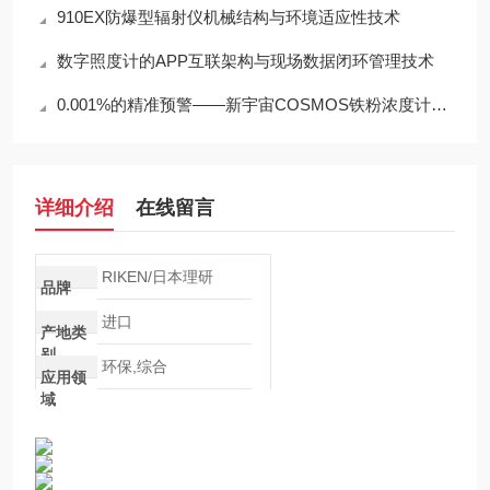
910EX防爆型辐射仪机械结构与环境适应性技术
数字照度计的APP互联架构与现场数据闭环管理技术
0.001%的精准预警——新宇宙COSMOS铁粉浓度计SDM-72守护齿轮箱健康
详细介绍
在线留言
RIKEN/日本理研
品牌
进口
产地类
别
环保,综合
应用领
域