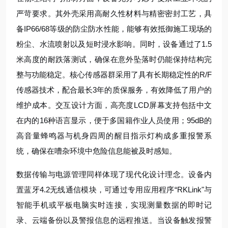
严苛要求。其外壳采用高耐久性材料与精密密封工艺，具
备IP66/68等级的防尘防水性能，能够有效抵御施工现场的
粉尘、水流喷射以及短时浸水影响。同时，设备通过了1.5
米高度的耐跌落测试，确保在意外坠落时仍能保持结构完
整与功能稳定。核心传感器群采用了具有长期稳定性的R/F
传感器技术，配合最长3年的质保服务，有效降低了用户的
维护成本。交互设计方面，高亮度LCD屏幕支持包括中文
在内的16种语言显示，便于多国籍作业人员使用；95dB的
高音量蜂鸣器与机身四周的醒目指示灯构成多重报警系
统，确保在嘈杂环境中危险信息能被及时感知。
数据传输与电源管理同样体现了现代化设计理念。设备内
置蓝牙4.2无线通信模块，可通过专用应用程序“RKLink"与
智能手机或平板电脑实时连接，实现测量数据的即时记
录、云端备份以及警报信息的远程推送。当设备触发报警