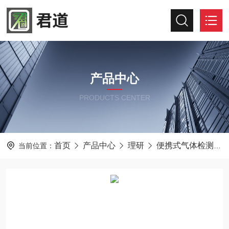
产品中心
PRODUCTS CENTER
首页
产品中心
理研
便携式气体检测仪
当前位置：