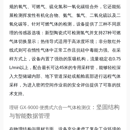
规的氧气、可燃气、硫化氢和一氧化碳组合外，它还能拓
展检测挥发性有机化合物、氨气、氯气、二氧化硫以及二
氧化碳等。针对可燃气体的检测，设备提供了三种不同原
理的传感器选项：新型陶瓷式可检测氢气并支持27种可燃
气体切换显示；热传导式适用于高浓度环境；非分散红外
线式则可在惰性气体中正常工作且抗硅中毒能力强。在采
样方式上，设备内置了强劲的泵吸机构，流量稳定在0.75
L/min以上，配合最长可达45米的专用采样管，能够轻松深
入大型储罐内部、地下管道深处或船舱底部进行远程气体
采样，为进入密闭空间作业前的安全评估提供了可靠的技
术支持。
：坚固结构
理研 GX-9000 便携式六合一气体检测仪
与智能数据管理
在物理结构与用材方面，设备充分考虑了复杂工业环境的