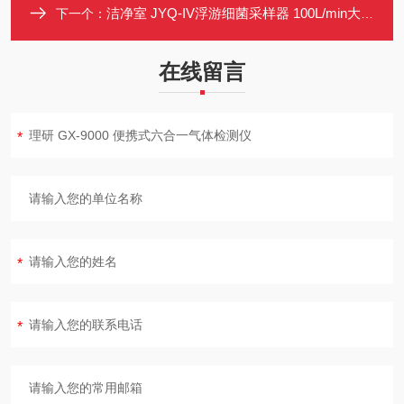
洁净室 JYQ-IV浮游细菌采样器 100L/min大流量 空气微生物尘菌检测仪
下一个：
在线留言