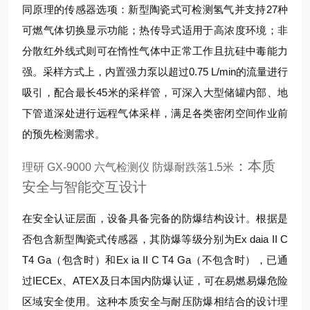
同原理的传感器选项：新型陶瓷式可检测氢气并支持27种
可燃气体切换显示功能；热传导式适用于高浓度环境；非
分散红外线式则可在惰性气体中正常工作且抗硅中毒能力
强。采样方式上，内置强力泵以超过0.75 L/min的流量进行
吸引，配合最长45米的采样管，可深入大型储罐内部、地
下管道深处进行远程气体采样，满足各类密闭空间作业前
的预先检测需求。
：本质
理研 GX-9000 六气检测仪 防爆耐跌落1.5米
安全与智能交互设计
在安全认证层面，设备具备完备的防爆结构设计。根据是
否包含新型陶瓷式传感器，其防爆等级分别为Ex daia II C
T4 Ga（包含时）和Ex ia II C T4 Ga（不包含时），已通
过IECEx、ATEX及日本国内防爆认证，可在易燃易爆危险
区域安全使用。这种本质安全与耐压防爆相结合的设计理