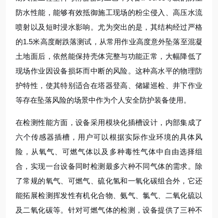
防水性能，能够有效抵御施工现场的粉尘侵入、高压水流
喷射以及短时浸水影响。尤为突出的是，其结构经过严格
的1.5米高度耐跌落测试，从常用作业高度意外坠落至混凝
土地面后，依然能保持壳体完整与功能正常，大幅降低了
现场作业因设备损坏而中断的风险。这种高水平的物理防
护特性，使其特别适合在塔器登高、储罐巡检、井下作业
等存在坠落风险的场景中作为个人安全防护装备使用。
在检测性能方面，设备采用模块化插槽设计，内部集成了
六个传感器插槽，用户可以根据实际作业环境的具体风
险，从氧气、可燃气体以及多种毒性气体中自由选择组
合，实现一台设备同时检测最多六种不同气体的需求。除
了常规的氧气、可燃气、硫化氢和一氧化碳组合外，它还
能拓展检测挥发性有机化合物、氨气、氯气、二氧化硫以
及二氧化碳等。针对可燃气体的检测，设备提供了三种不