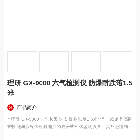
理研 GX-9000 六气检测仪 防爆耐跌落1.5
米
产品简介
**理研 GX-9000 六气检测仪 防爆耐跌落1.5米**是一款兼具高防
护性能与多气体检测能力的复合式气体监测设备。其外壳结构经
过严格设计，通过了1.5米高度的耐跌落测试，并具备IP66/68防