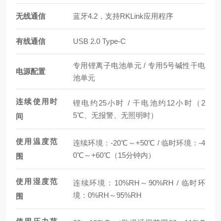
无线通信
蓝牙4.2，支持RKLink应用程序
有线通信
USB 2.0 Type-C
专用锂离子电池单元 / 专用5号碱性干电
电源配置
池单元
连续使用时
锂电约25小时 / 干电池约12小时（2
5℃、无报警、无照明时）
间
使用温度范
连续环境：-20℃～+50℃ / 临时环境：-4
0℃～+60℃（15分钟内）
围
使用湿度范
连续环境：10%RH～90%RH / 临时环
境：0%RH～95%RH
围