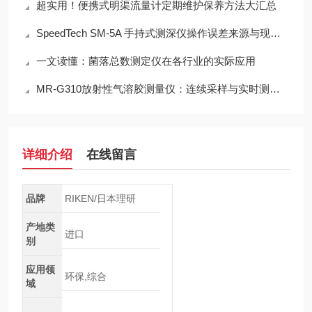
超实用！便携式明渠流量计定期维护保养方法大汇总
SpeedTech SM-5A 手持式测深仪操作误差来源与现场应用技术规范
一文读懂：菌落总数测定仪在各行业的实际应用
MR-G310放射性气溶胶测量仪：连续采样与实时测量一体化设计
详细介绍
在线留言
品牌
RIKEN/日本理研
产地类
进口
别
应用领
环保,综合
域