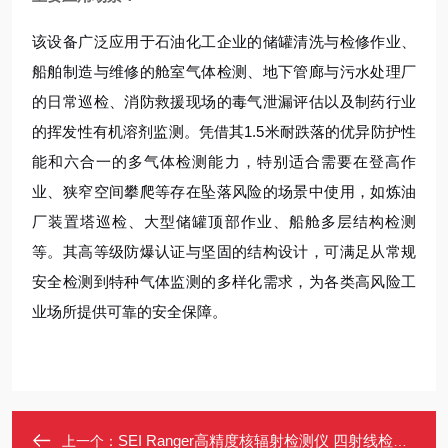
该设备广泛应用于石油化工企业的储罐清洗与检修作业、
船舶制造与维修的舱室气体检测、地下管廊与污水处理厂
的日常巡检、消防救援现场的毒气泄漏评估以及制药行业
的挥发性有机溶剂监测。凭借其1.5米耐跌落的优异防护性
能和六合一的多气体检测能力，特别适合需要在登高作
业、狭窄空间攀爬等存在坠落风险的场景中使用，如炼油
厂装置塔巡检、大型储罐顶部作业、船舱多层结构检测
等。其高等级防爆认证与坚固的结构设计，可满足从常规
安全检测到特种气体监测的多样化需求，为各类高风险工
业场所提供可靠的安全保障。
SEI Ranger高精度核辐射检测仪 四射线检测 实时监测 USB直连
上一个：