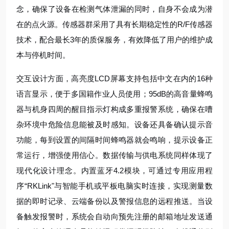
念，确保了设备在检测气体泄漏的同时，自身不会成为潜
在的点火源。传感器群采用了具有长期稳定性的R/F传感器
技术，配合最长3年的质保服务，有效降低了用户的维护成
本与停机时间。
交互设计方面，高亮度LCD屏幕支持包括中文在内的16种
语言显示，便于多国籍作业人员使用；95dB的高音量蜂鸣
器与机身四周的醒目指示灯构成多重报警系统，确保在嘈
杂环境中危险信息能被及时感知。设备还具备确认提示音
功能，每到设置的间隔时间蜂鸣器就会鸣响，提示设备正
常运行，增强使用信心。数据传输与供电系统同样体现了
现代化设计理念。内置蓝牙4.2模块，可通过专用应用程
序“RKLink"与智能手机或平板电脑实时连接，实现测量数
据的即时记录、云端备份以及警报信息的远程推送。当设
备触发报警时，系统会自动向预先注册的邮箱地址发送通