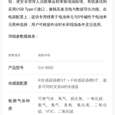
知，使安全管理人员能够远程掌握现场险情。有线通信则
采用USB Type-C接口，兼顾高速充电与数据导出功能。在
电源配置上，提供专用锂离子电池单元与5号碱性干电池单
元两种选择，用户可根据作业时长和现场条件灵活选用。
详细参数规格表：
参数项目
规格详情
产品型号
GX-9000
R传感器插槽3个 + F传感器插槽3个，最
传感器配置
多可同时安装6种传感器
可燃气体、氧气、硫化氢、一氧化碳、
检测气体种
氨气、氯气、臭氧、氯化氢、二氧化
类
硫、VOC、二氧化碳