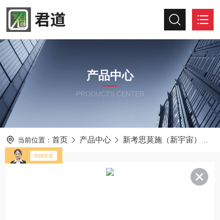
产品中心
PRODUCTS CENTER
首页
产品中心
新考思莫施（新宇宙）
当前位置：