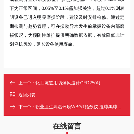
下为正常区间，0.05%至0.1%需加强关注，超过0.1%则表
明设备已进入明显磨损阶段，建议及时安排检修。通过定
期检测与趋势管理，可在振动异常发生前掌握设备内部磨
损状况，为预防性维护提供明确数据依据，有效降低非计
划停机风险，延长设备使用寿命。
化工坑道用防爆风速计CFD25(A)
上一个：
返回列表
职业卫生高温环境WBGT指数仪 湿球黑球温度计热辐射 GB/T 4200-2008
下一个：
在线留言