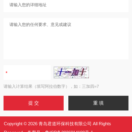
请输入计算结果（填写阿拉伯数字），如：三加四=7
Copyright © 2026 青岛君道环保科技有限公司 All Rights