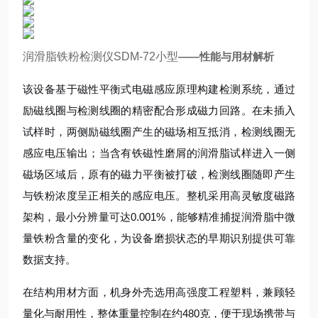
润滑脂铁粉检测仪SDM-72小型
——性能与用材解析
该设备基于磁性平衡式电磁感应原理构建检测系统，通过
励磁线圈与检测线圈的精密配合形成磁力回路。在未插入
试样时，两侧励磁线圈产生的磁场相互抵消，检测线圈无
感应电压输出；当含有铁磁性磨屑的润滑脂试样进入一侧
磁场区域后，原有的磁力平衡被打破，检测线圈随即产生
与铁粉浓度呈正相关的感应电压。整机采用高灵敏度磁路
架构，最小分辨量可达0.001%，能够精准捕捉润滑脂中微
量铁粉含量的变化，为设备磨损状态的早期识别提供可靠
数据支持。
在结构用材方面，机身外壳选用高强度工程塑料，兼顾轻
量化与耐用性，整体重量控制在约480克，便于现场携带与