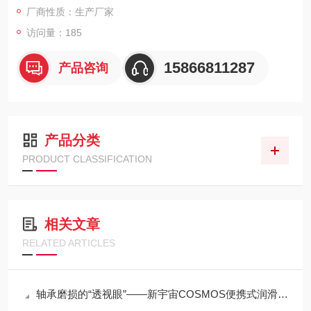
厂商性质：生产厂家
态。
访问量：185
15866811287
产品咨询
产品分类
PRODUCT CLASSIFICATION
相关文章
RELATED ARTICLES
轴承磨损的“透视眼”——新宇宙COSMOS便携式润滑脂铁粉浓度计SDM-72