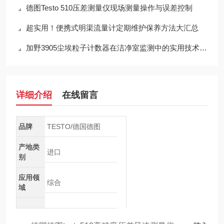
德图Testo 510压差测量仪现场测量操作与误差控制
超实用！便携式明渠流量计定期维护保养方法大汇总
加野3905尘埃粒子计数器在洁净室监测中的实用技术解析
详细介绍
在线留言
品牌
TESTO/德国德图
产地类
进口
别
应用领
综合
域