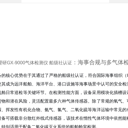
：海事合规与多气体
研GX-9000气体检测仪 船级社认证
备的核心优势在于其通过了严格的船级社认证，符合国际海事组织（
使其成为远洋船舶、海洋平台、港口设施等海事场景中认可的安全检
机舱日常巡检等关键环节。在检测性能方面，设备采用模块化插槽设
货物和潜在风险，灵活配置最多六种气体传感器。除了常规的氧气、
碳、挥发性有机化合物、氨气、氯气、二氧化硫等海洋运输中常见的
设备可搭载非分散红外线式传感器，该技术在惰性气体环境中依然能
，特别适用于配备二氧化碳灭火系统的船舶舱室检测。