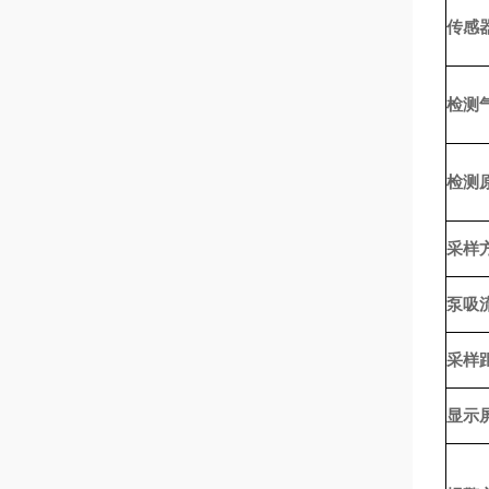
传感
检测
检测
采样
泵吸
采样
显示