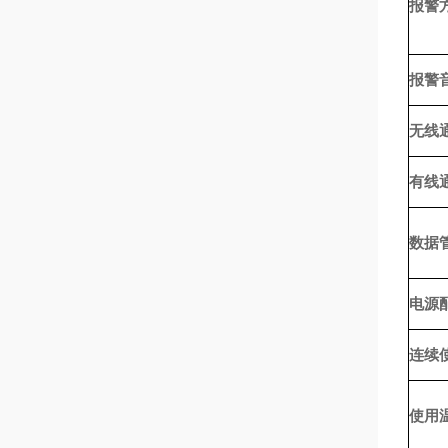
报警
报警
无线
有线
数据
电源
连续
使用