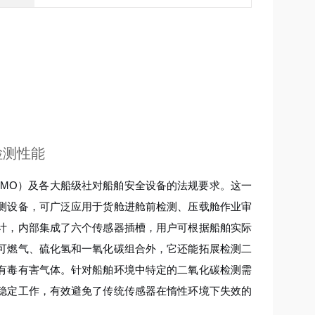
检测性能
IMO）及各大船级社对船舶安全设备的法规要求。这一
测设备，可广泛应用于货舱进舱前检测、压载舱作业审
计，内部集成了六个传感器插槽，用户可根据船舶实际
可燃气、硫化氢和一氧化碳组合外，它还能拓展检测二
有毒有害气体。针对船舶环境中特定的二氧化碳检测需
稳定工作，有效避免了传统传感器在惰性环境下失效的