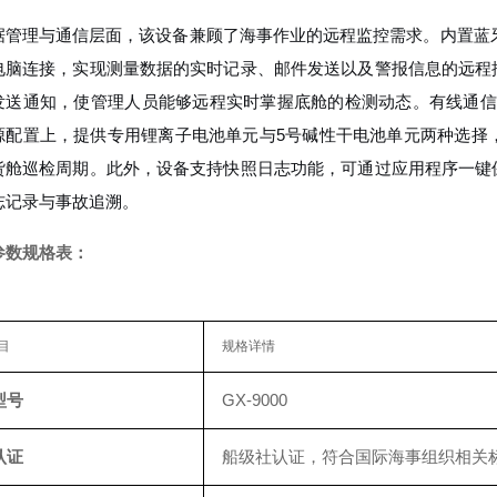
据管理与通信层面，该设备兼顾了海事作业的远程监控需求。内置蓝牙4.
电脑连接，实现测量数据的实时记录、邮件发送以及警报信息的远程
发送通知，使管理人员能够远程实时掌握底舱的检测动态。有线通信则采
源配置上，提供专用锂离子电池单元与5号碱性干电池单元两种选择
货舱巡检周期。此外，设备支持快照日志功能，可通过应用程序一键
志记录与事故追溯。
参数规格表：
目
规格详情
型号
GX-9000
认证
船级社认证，符合国际海事组织相关