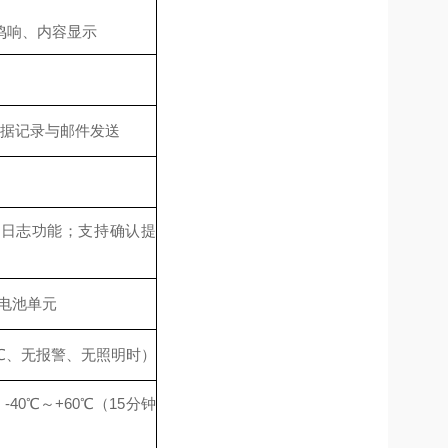
鸣响、内容显示
行数据记录与邮件发送
）
照日志功能；支持确认提
干电池单元
25℃、无报警、无照明时）
-40℃～+60℃（15分钟