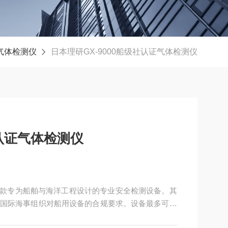
气体检测仪
日本理研GX-9000船级社认证气体检测仪
社认证气体检测仪
是一款专为船舶与海洋工程设计的专业安全检测设备。其
国际海事组织对船用设备的合规要求。设备最多可同
及二氧化碳、VOC等多种气体。内置强力泵吸系统采