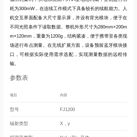
耗为300mW，在连续工作模式下具备较长的续航能力。人
机交互界面配备大尺寸显示屏，并设有背光模块，便于在
不同光照条件下读取数据。整机外形尺寸为280mm×200m
m×120mm，重量为1200g，结构紧凑，便于携带至各类现
场进行布点测量。在无线扩展方面，设备预留蓝牙模块接
口，可根据实际使用需求选配，实现测量数据的远程传
输。
参数表
项目
内容
型号
FJ1200
辐射类型
X，γ