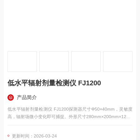
低水平辐射剂量检测仪 FJ1200
产品简介
低水平辐射剂量检测仪 FJ1200探测器尺寸Φ50×40mm，灵敏度
高，辐射场微小变化即可捕捉。外形尺寸280mm×200mm×120m
m，结构紧凑，是放射源与射线装置使用单位辐射安全管理的常
用设备。
更新时间：2026-03-24