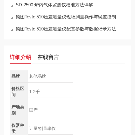
SD-2500 炉内气体监测仪校准方法详解
德图Testo 510压差测量仪现场测量操作与误差控制
德图Testo 510压差测量仪配置参数与数据记录方法
详细介绍
在线留言
品牌
其他品牌
价格区
1-2千
间
产地类
国产
别
仪器种
计量/剂量率仪
类