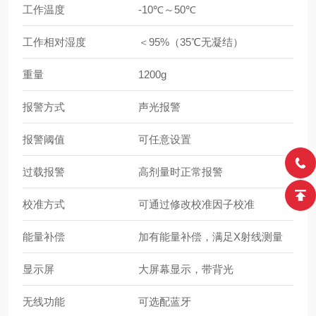
工作温度
-10℃～50℃
工作相对湿度
＜95%（35℃无凝结）
重量
1200g
报警方式
声光报警
报警阈值
可任意设置
过载报警
高剂量时正常报警
校准方式
可通过修改校准因子校准
能量补偿
加有能量补偿，满足X射线测量
显示屏
大屏幕显示，带背光
无线功能
可选配蓝牙