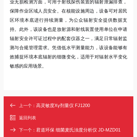
业无损检测方面，可用于射线探伤装置的辐射泄漏排查，
保障作业区域人员安全。在核能设施周边，设备可对居民
区环境本底进行持续测量，为公众辐射安全提供数据支
持。此外，该设备也是放射源和射线装置使用单位在申请
辐射安全许可证过程中的配套仪器之一，满足日常辐射监
测与合规管理需求。凭借低水平测量能力，该设备能够有
效捕捉环境本底辐射的细微变化，适用于对辐射水平变化
敏感的应用场景。
高灵敏度Xγ剂量仪 FJ1200
上一个：
返回列表
君道环保 细菌麦氏浊度分析仪 JD-MZD01
下一个：