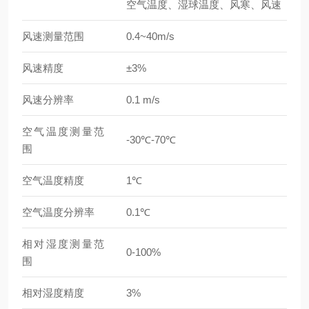
空气温度、湿球温度、风寒、风速
风速测量范围
0.4~40m/s
风速精度
±3%
风速分辨率
0.1 m/s
空气温度测量范
-30℃-70℃
围
空气温度精度
1℃
空气温度分辨率
0.1℃
相对湿度测量范
0-100%
围
相对湿度精度
3%