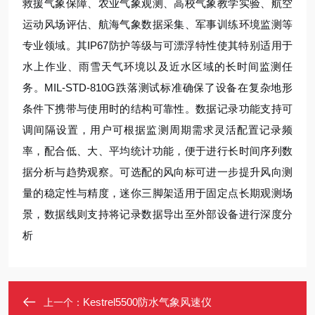
救援气象保障、农业气象观测、高校气象教学实验、航空
运动风场评估、航海气象数据采集、军事训练环境监测等
专业领域。其IP67防护等级与可漂浮特性使其特别适用于
水上作业、雨雪天气环境以及近水区域的长时间监测任
务。MIL-STD-810G跌落测试标准确保了设备在复杂地形
条件下携带与使用时的结构可靠性。数据记录功能支持可
调间隔设置，用户可根据监测周期需求灵活配置记录频
率，配合低、大、平均统计功能，便于进行长时间序列数
据分析与趋势观察。可选配的风向标可进一步提升风向测
量的稳定性与精度，迷你三脚架适用于固定点长期观测场
景，数据线则支持将记录数据导出至外部设备进行深度分
析
Kestrel5500防水气象风速仪
上一个：