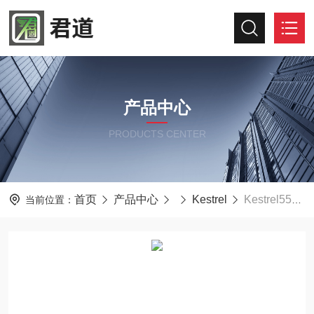
产品中心
PRODUCTS CENTER
首页
产品中心
Kestrel
Kestrel5500手持气象站IP67
当前位置：