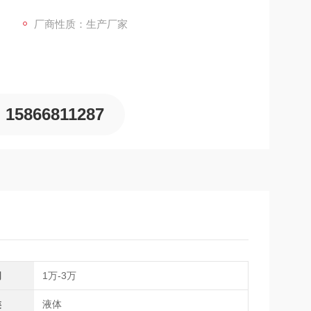
厂商性质：生产厂家
15866811287
间
1万-3万
类
液体