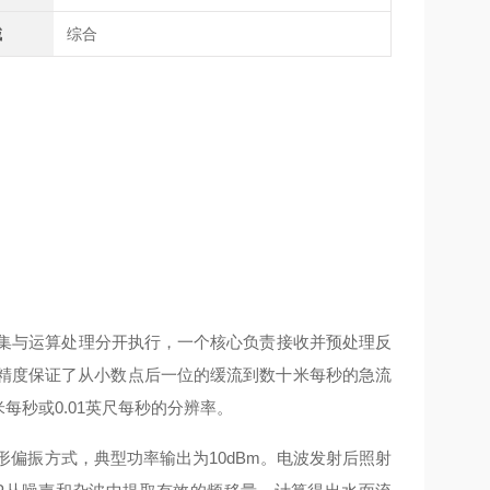
域
综合
采集与运算处理分开执行，一个核心负责接收并预处理反
算精度保证了从小数点后一位的缓流到数十米每秒的急流
每秒或0.01英尺每秒的分辨率。
圆形偏振方式，典型功率输出为10dBm。电波发射后照射