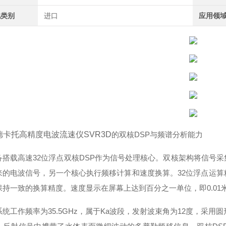
地类别
进口
应用领
德卡托高精度电波流速仪SVR3D
的双核DSP与频谱分析能力
备搭载高速32位浮点双核DSP作为信号处理核心。双核架构将信号
来的电波信号，另一个核心执行频移计算和速度换算。32位浮点运
保持一致的换算精度。速度显示在屏幕上达到百分之一单位，即0.01米
统工作频率为35.5GHz，属于Ka波段，发射波束角为12度，采用