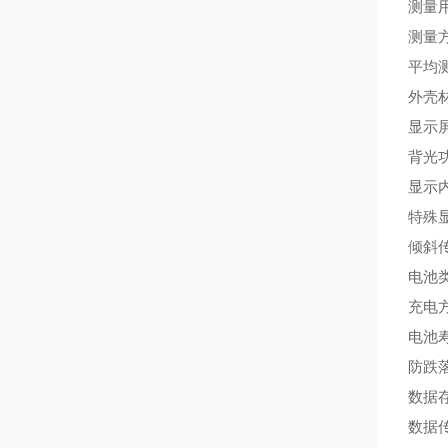
测量
测量
平均
外壳
显示屏
背光功
显示
特殊
倾斜
电池类
充电方
电池寿
防跌落
数据
数据传