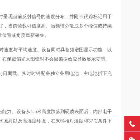
时呈现当前反射信号的速度分布，并附带跟踪标记用于
好，当前读数可信度高。当频谱分散成多个峰值或持续
量位置或角度重新采集。
瞬时速度与平均速度。设备同时具备频谱图显示功能，以
，在佩戴偏光太阳镜时不会因偏振效应导致显示变暗。
间与日期戳。实时时钟配备独立备用电池，主电池拆下充
。
能力。设备从1.5米高度跌落到硬质表面后，内部电子
溅射以及高湿度环境，在90%相对湿度和37℃条件下