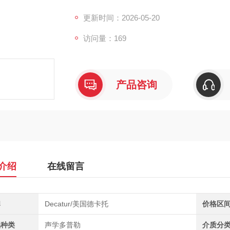
更新时间：2026-05-20
访问量：169
产品咨询
介绍
在线留言
牌
Decatur/美国德卡托
价格区
品种类
声学多普勒
介质分