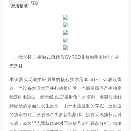
综合
应用领域
一、
德卡托非接触式流速仪SVR3D
非接触测流性能与外
壳选材
本仪器实现非接触测量的核心技术是35.5GHz Ka波段雷
达。当设备对准水面并扣动扳机后，内部振荡器产生频率
稳定的电磁波，经天线以12°发射角向外辐射。电磁波接触
到流动的水面后发生反射，由于水流速度的存在，反射波
的频率相对于发射波产生多普勒频移。接收天线捕获反射
波后，32位浮点双核DSP对回波信号进行频谱分析，精确