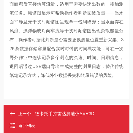
面面积后直接估算流量，适用于需要快速出数的非接触测
流任务。频谱图显示可帮助操作者判断回波质量——当水
面平静且无干扰时频谱图呈现单一锐利峰形；当水面存在
风浪、漂浮物或对向车流等干扰时频谱图出现杂散能量分
布，操作者可据此判断是否需要更换测量位置重新采集。3
2K条数据存储容量配合实时时钟的时间戳功能，可在一次
野外作业中连续记录多个测点的流速、时间、日期信息，
返回后通过USB端口导出生成完整的测量日志，替代传统
纸笔记录方式，降低外业数据丢失和转录错误的风险。
德卡托手持雷达测速仪SVR3D
上一个：
返回列表