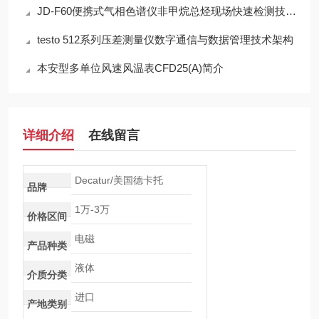
JD-F60便携式气相色谱仪非甲烷总烃现场快速检测技术方案
testo 512系列压差测量仪数字通信与数据管理技术架构
本安型多单位风速风温表CFD25(A)简介
详细介绍
在线留言
Decatur/美国德卡托
品牌
1万-3万
价格区间
电磁
产品种类
液体
介质分类
进口
产地类别