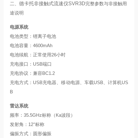
二、
德卡托非接触式流速仪SVR3D
完整参数与非接触用
途说明
电源系统
电池类型：锂离子电池
电池容量：4600mAh
电池续航：正常使用26小时
充电接口：USB端口
充电协议：兼容BC1.2
充电方式：USB充电器、移动电源、车载USB、计算机US
B
雷达系统
频率：35.5GHz标称（Ka波段）
发射角：12°标称
偏振方式：圆形偏振