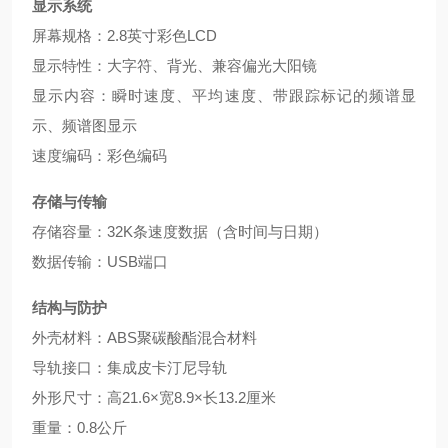
显示系统
屏幕规格：2.8英寸彩色LCD
显示特性：大字符、背光、兼容偏光大阳镜
显示内容：瞬时速度、平均速度、带跟踪标记的频谱显
示、频谱图显示
速度编码：彩色编码
存储与传输
存储容量：32K条速度数据（含时间与日期）
数据传输：USB端口
结构与防护
外壳材料：ABS聚碳酸酯混合材料
导轨接口：集成皮卡汀尼导轨
外形尺寸：高21.6×宽8.9×长13.2厘米
重量：0.8公斤