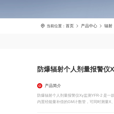
当前位置：
首页
产品中心
辐射
防爆辐射个人剂量报警仪Xγ
产品简介
防爆辐射个人剂量报警仪Xγ监测YFR-2 
内置经能量补偿的GM计数管，可同时测量X、
W，单次供电可持续运行约30个工作日。具