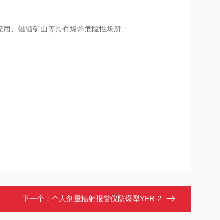
应用、铀镭矿山等具有爆炸危险性场所
下一个：
个人剂量辐射报警仪防爆型YFR-2