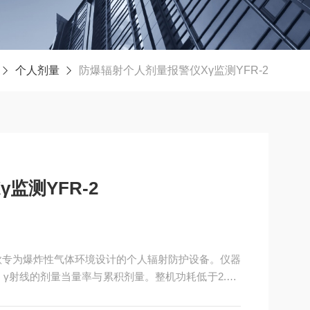
个人剂量
防爆辐射个人剂量报警仪Xγ监测YFR-2
监测YFR-2
是一款专为爆炸性气体环境设计的个人辐射防护设备。仪器
γ射线的剂量当量率与累积剂量。整机功耗低于2.5m
备声、光、震三重报警机制，超限响应时间不超过5