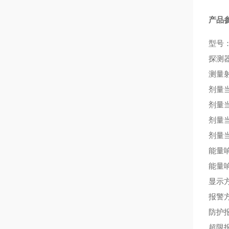
产品
型号：
探测
测量
剂量当
剂量当
剂量当
剂量当
能量响
能量响
显示方
报警
防护报
超限