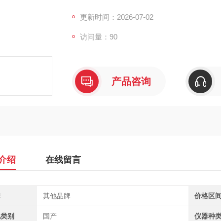
秒。液晶屏同屏显示双参数，支持中英文切换
储容量1000条以上。IP54防护等级，
更新时间：2026-07-02
访问量：90
产品咨询
介绍
在线留言
牌
其他品牌
价格区
地类别
国产
仪器种