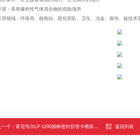
环境：具有爆炸性气体混合物的危险场所
应用领域：环保局、核电站、防化部队、卫生、冶金、探伤、核技术
上一个：
霍尼韦尔LP-1200插棒密封切管卡槽采样泵
返回列表