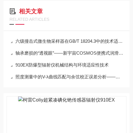
相关文章
RELATED ARTICLES
六级撞击式微生物采样器在GB/T 18204.3中的技术适配性分析
轴承磨损的“透视眼”——新宇宙COSMOS便携式润滑脂铁粉浓度计SDM-72
910EX防爆型辐射仪机械结构与环境适应性技术
照度测量中的V-λ曲线匹配与余弦校正误差分析——以硅光电二极管照度计为例