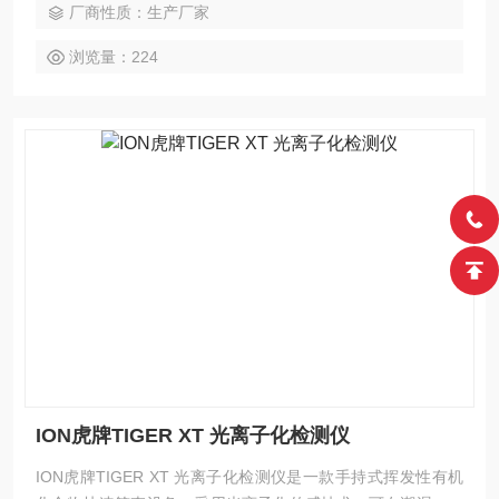
厂商性质：生产厂家
浏览量：224
ION虎牌TIGER XT 光离子化检测仪
ION虎牌TIGER XT 光离子化检测仪是一款手持式挥发性有机