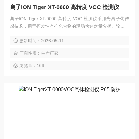
离子ION Tiger XT-0000 高精度 VOC 检测仪
离子ION Tiger XT-0000 高精度 VOC 检测仪采用光离子化传
感技术，用于挥发性有机化合物的现场快速定量分析。设备具
备防潮抗污染特性，在复杂环境中保持测量稳定性，适用于工
更新时间：2026-05-11
业安全、环境监测及应急排查等场景。
厂商性质：生产厂家
浏览量：168