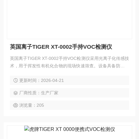
英国离子TIGER XT-0002手持VOC检测仪
英国离子TIGER XT-0002手持VOC检测仪采用光离子化传感技
术，用于挥发性有机化合物的现场快速筛查。设备具备防潮抗
污染特性，在复杂环境中保持测量稳定，适用于工业卫生、环
更新时间：2026-04-21
境监测及应急排查等场景。
厂商性质：生产厂家
浏览量：205