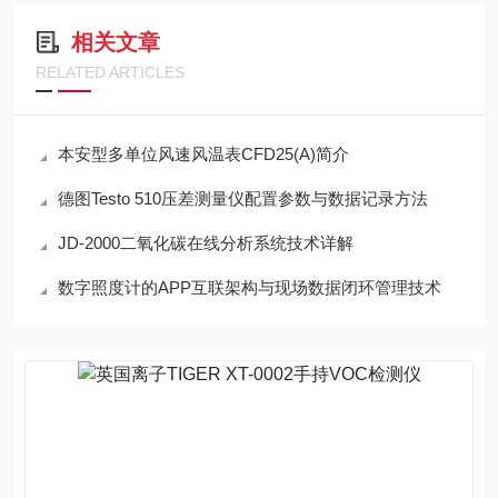
相关文章
RELATED ARTICLES
本安型多单位风速风温表CFD25(A)简介
德图Testo 510压差测量仪配置参数与数据记录方法
JD-2000二氧化碳在线分析系统技术详解
数字照度计的APP互联架构与现场数据闭环管理技术