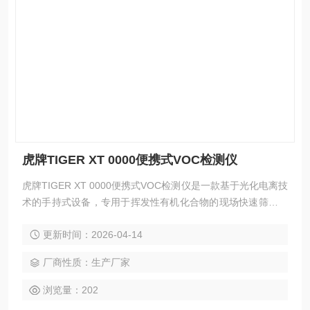
虎牌TIGER XT 0000便携式VOC检测仪
虎牌TIGER XT 0000便携式VOC检测仪是一款基于光化电离技
术的手持式设备，专用于挥发性有机化合物的现场快速筛查。
它可在潮湿、污染等挑战性环境中保持稳定响应，反应时间
更新时间：2026-04-14
短，支持从极低浓度到高浓度范围的多种气体检测，适用于工
业卫生、环境评估及应急监测等场景。
厂商性质：生产厂家
浏览量：202