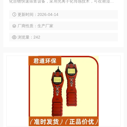
化合物快速筛查设备，采用光离子化传感技术，可在潮湿、多
尘等现场环境中保持稳定响应，适用于工业卫生、环境评估及
更新时间：2026-04-14
应急监测等任务。
厂商性质：生产厂家
浏览量：242