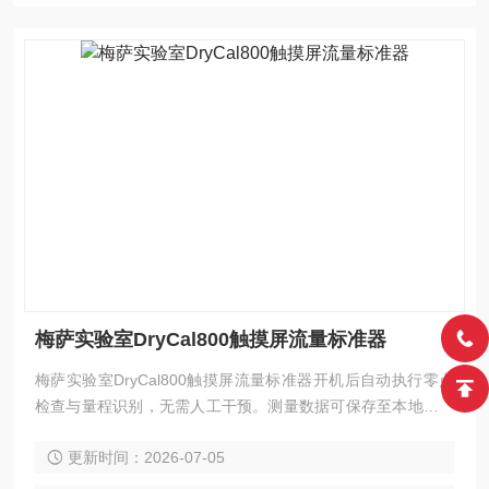
梅萨实验室DryCal800触摸屏流量标准器
梅萨实验室DryCal800触摸屏流量标准器开机后自动执行零点
检查与量程识别，无需人工干预。测量数据可保存至本地并附
带时间戳，便于质量追溯。整机密封设计有效隔绝环境粉尘侵
更新时间：2026-07-05
入，延长内部组件维护周期。