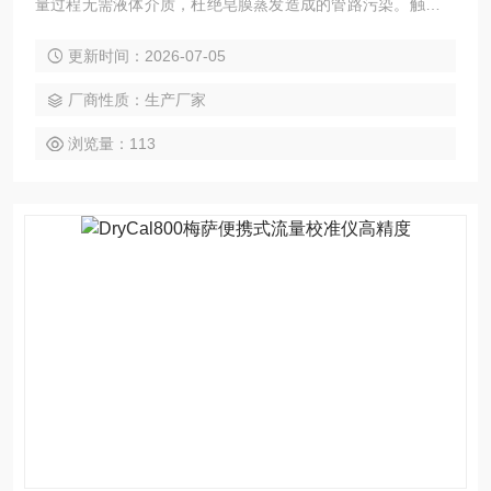
量过程无需液体介质，杜绝皂膜蒸发造成的管路污染。触摸屏
实时显示瞬时流量与累计流量，数据可导出存档，方便质量体
更新时间：2026-07-05
系追溯。
厂商性质：生产厂家
浏览量：113