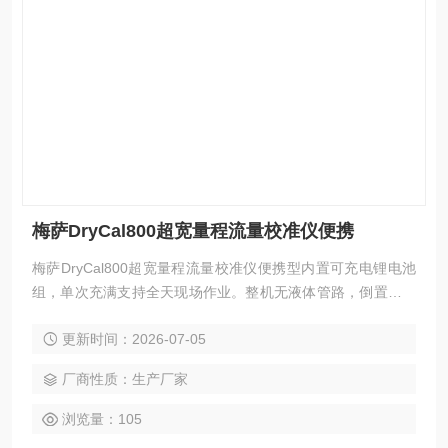
梅萨DryCal800超宽量程流量校准仪便携
梅萨DryCal800超宽量程流量校准仪便携型内置可充电锂电池
组，单次充满支持全天现场作业。整机无液体管路，倒置或侧
放不影响测量准确性，适应狭小空间内的灵活部署。
更新时间：2026-07-05
厂商性质：生产厂家
浏览量：105