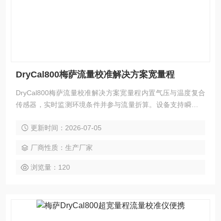
DryCal800梅萨流量校准解决方案宽量程
DryCal800梅萨流量校准解决方案宽量程内置气压与温度复合
传感器，实时监测环境条件并参与流量折算。设备支持瞬时与
累积两种读数模式，适用于产线抽检与研发测试等多种节奏。
更新时间：2026-07-05
厂商性质：生产厂家
浏览量：120