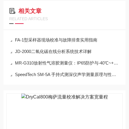
相关文章
RELATED ARTICLES
FA-1型采样器现场校准与故障排查实用指南
JD-2000二氧化碳在线分析系统技术详解
MR-G310放射性气溶胶测量仪：IP65防护与-40℃~+50℃宽温工作能力
SpeedTech SM-5A 手持式测深仪声学测量原理与性能分析