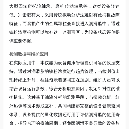
大型回转窑托轮轴承、磨机传动轴承等，这类设备转速
低、冲击载荷大，采用传统振动分析法难以有效捕捉故障
特征，而磨损产生的金属颗粒会直接进入润滑脂中，通过
铁粉浓度检测可以弥补这一监测盲区，为设备状态评估提
供重要依据。
检测数据与维护应用
在实际应用中，本仪器为设备健康管理提供可靠的数据支
持。通过对润滑脂的铁粉浓度进行趋势管理，当检测值出
现持续上升时，往往预示着磨损正在加剧。维护人员可以
结合设备运行参数，综合分析磨损原因，制定针对性的维
护措施。这种基于油液分析的监测手段，与振动分析、红
外热像等技术形成互补，共同构建起完整的设备健康监测
体系。设备提供的量化数据还可用于评估润滑脂的使用寿
命，指导合理的换油周期，避免因润滑不良导致的设备故