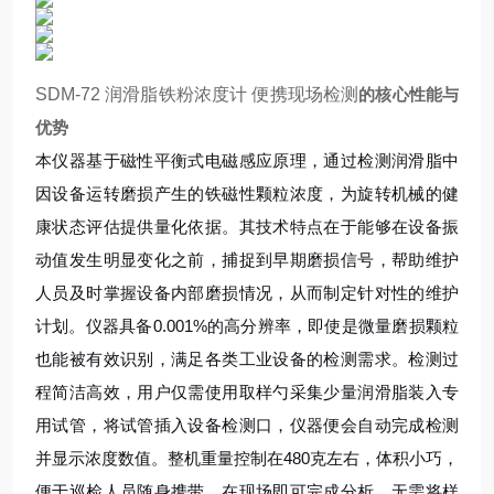
SDM-72 润滑脂铁粉浓度计 便携现场检测
的核心性能与
优势
本仪器基于磁性平衡式电磁感应原理，通过检测润滑脂中
因设备运转磨损产生的铁磁性颗粒浓度，为旋转机械的健
康状态评估提供量化依据。其技术特点在于能够在设备振
动值发生明显变化之前，捕捉到早期磨损信号，帮助维护
人员及时掌握设备内部磨损情况，从而制定针对性的维护
计划。仪器具备0.001%的高分辨率，即使是微量磨损颗粒
也能被有效识别，满足各类工业设备的检测需求。检测过
程简洁高效，用户仅需使用取样勺采集少量润滑脂装入专
用试管，将试管插入设备检测口，仪器便会自动完成检测
并显示浓度数值。整机重量控制在480克左右，体积小巧，
便于巡检人员随身携带，在现场即可完成分析，无需将样