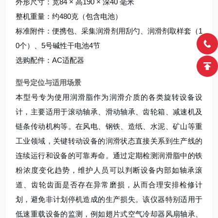
外形尺寸：宽84 × 高190 × 深40 毫米
整机重量：约480克（包含电池）
标准附件：便携包、采集润滑剂用刮勺、润滑剂取样套（1
0个）、5号碱性干电池4节
选购配件：AC适配器
型号定位与适用场景
本型号专为使用润滑脂作为润滑介质的各类旋转设备设
计，主要适用于滚动轴承、滑动轴承、齿轮箱、减速机及
链条传动机构等。在风电、钢铁、造纸、水泥、矿山等重
工业领域，关键转动设备的润滑状态直接关系到生产线的
连续运行和设备的可靠寿命。通过定期检测润滑脂中的铁
粉浓度变化趋势，维护人员可以判断设备内部如轴承滚
道、齿轮齿面是否存在异常磨损，从而合理安排检修计
划，避免非计划停机造成的生产损失。该仪器特别适用于
低速重载设备的监测，例如翅片式空气冷却器风扇轴承、