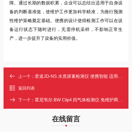
障。通过长期的数据积累，企业可以总结出适用于自身设
备的判断基准值，使维护工作更加科学精准，为推行预测
性维护策略奠定基础。便携的设计使得检测工作可以在设
备运行状态下随时进行，无需停机采样，不影响正常生
产，进一步提升了设备的实用价值。
君道JD-NS 水质尿素检测仪 便携智能 适用于游泳池温泉养殖水质监测
上一个：
返回列表
霍尼韦尔 BW Clip4 四气体检测仪 免维护两年续航 便携式可穿戴
下一个：
在线留言