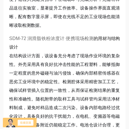
品送往实验室，显著提升工作效率。设备操作界面直观清
晰，配有数字显示屏，即使在光线不足的工业现场也能清
晰读取检测数据。
SDM-72 润滑脂铁粉浓度计 便携现场检测
的用材与结构
设计
在结构设计方面，该设备充分考虑了现场作业环境的复杂
性。外壳采用具有良好抗冲击性能的工程塑料，能够抵御
一定程度的意外磕碰与油污侵蚀，确保内部精密传感器在
恶劣工业环境中的稳定性。检测腔体采用精密加工工艺，
确保试样管插入位置的一致性，从而保证检测结果的重复
性和准确性。随机附带的取样工具与试样管均采用洁净材
料制成，避免对样品造成二次污染。设备内部电路经过优
化设计，具备良好的抗干扰能力，在电机、变频器等电磁
环境复杂的设备附近仍能稳定工作。电池仓设计合理，更