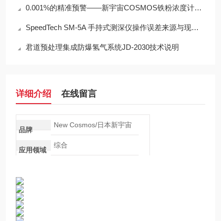
0.001%的精准预警——新宇宙COSMOS铁粉浓度计SDM-72守护齿轮箱健康
SpeedTech SM-5A 手持式测深仪操作误差来源与现场应用技术规范
君道预处理集成防爆氢气系统JD-2030技术说明
详细介绍
在线留言
New Cosmos/日本新宇宙
品牌
综合
应用领域