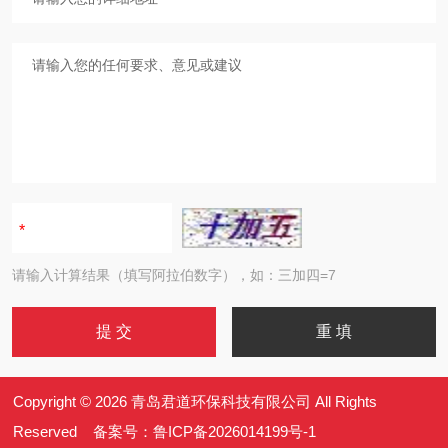
请输入计算结果（填写阿拉伯数字），如：三加四=7
Copyright © 2026 青岛君道环保科技有限公司 All Rights
Reserved 备案号：
鲁ICP备2026014199号-1