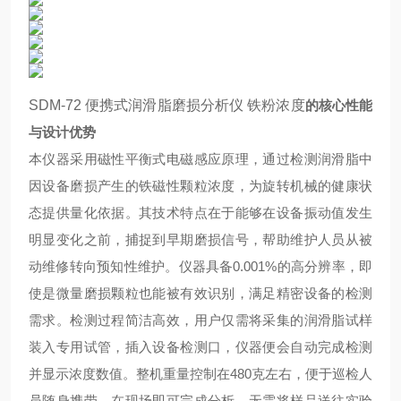
SDM-72 便携式润滑脂磨损分析仪 铁粉浓度
的核心性能
与设计优势
本仪器采用磁性平衡式电磁感应原理，通过检测润滑脂中
因设备磨损产生的铁磁性颗粒浓度，为旋转机械的健康状
态提供量化依据。其技术特点在于能够在设备振动值发生
明显变化之前，捕捉到早期磨损信号，帮助维护人员从被
动维修转向预知性维护。仪器具备0.001%的高分辨率，即
使是微量磨损颗粒也能被有效识别，满足精密设备的检测
需求。检测过程简洁高效，用户仅需将采集的润滑脂试样
装入专用试管，插入设备检测口，仪器便会自动完成检测
并显示浓度数值。整机重量控制在480克左右，便于巡检人
员随身携带，在现场即可完成分析，无需将样品送往实验