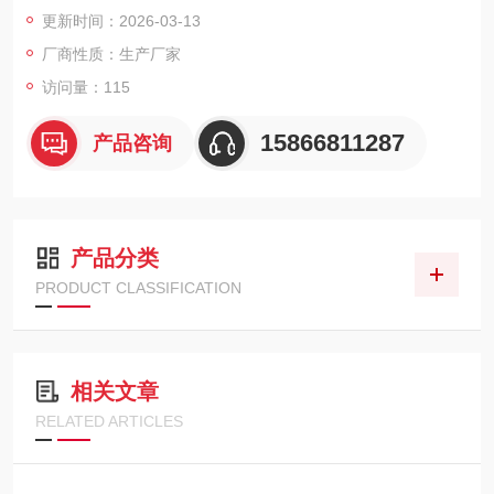
现异常，实现预知性维护。仪器最小分辨率达0.001%，取样量仅
更新时间：2026-03-13
需约0.8ml，操作简便，插入试样管即可自动显示检测结果。整机
厂商性质：生产厂家
重量约480克，便于现场携带，为设备润滑管理和故障预警提供
可靠数据支持。
访问量：115
15866811287
产品咨询
产品分类
PRODUCT CLASSIFICATION
相关文章
RELATED ARTICLES