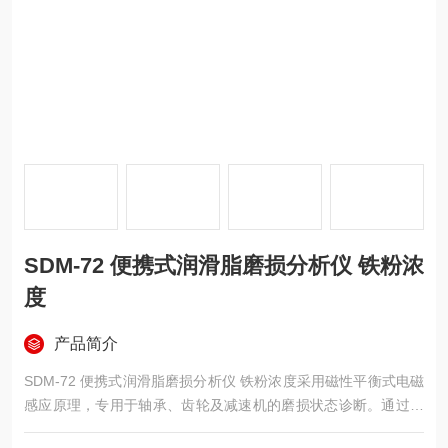
SDM-72 便携式润滑脂磨损分析仪 铁粉浓
度
产品简介
SDM-72 便携式润滑脂磨损分析仪 铁粉浓度采用磁性平衡式电磁
感应原理，专用于轴承、齿轮及减速机的磨损状态诊断。通过快
速定量检测润滑脂中的铁粉含量，帮助用户在设备振动增大前发