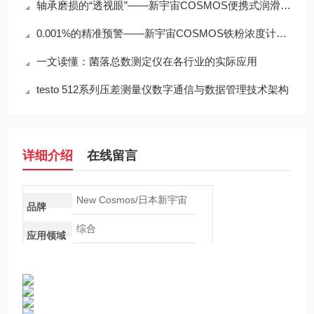
轴承磨损的“透视眼”——新宇宙COSMOS便携式润滑脂铁粉浓度计SDM-72
0.001%的精准预警——新宇宙COSMOS铁粉浓度计SDM-72守护齿轮箱健康
一文读懂：菌落总数测定仪在各行业的实际应用
testo 512系列压差测量仪数字通信与数据管理技术架构
详细介绍
在线留言
New Cosmos/日本新宇宙
品牌
综合
应用领域