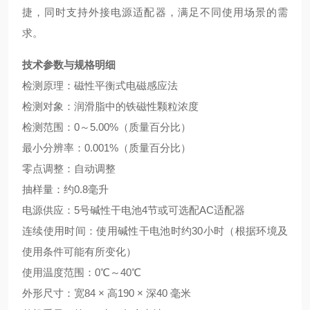
捷，同时支持外接电源适配器，满足不同使用场景的需
求。
技术参数与规格明细
检测原理：磁性平衡式电磁感应法
检测对象：润滑脂中的铁磁性颗粒浓度
检测范围：0～5.00%（质量百分比）
最小分辨率：0.001%（质量百分比）
零点调整：自动调整
抽样量：约0.8毫升
电源供应：5号碱性干电池4节或可选配AC适配器
连续使用时间：使用碱性干电池时约30小时（根据环境及
使用条件可能有所变化）
使用温度范围：0℃～40℃
外形尺寸：宽84 × 高190 × 深40 毫米