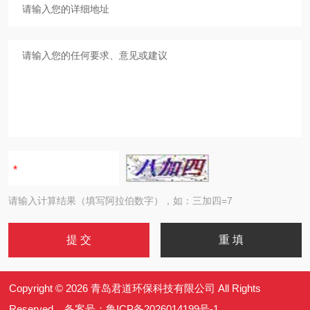
请输入计算结果（填写阿拉伯数字），如：三加四=7
Copyright © 2026 青岛君道环保科技有限公司 All Rights
Reserved 备案号：
鲁ICP备2026014199号-1