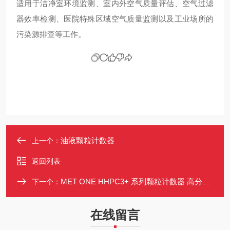
适用于洁净室环境监测、室内外空气质量评估、空气过滤
器效率检测、医院特殊区域空气质量监测以及工业场所的
污染源排查等工作。
油液颗粒计数器
上一个：
返回列表
MET ONE HHPC3+ 系列颗粒计数器 高分辨率彩屏 多通道可选
下一个：
在线留言