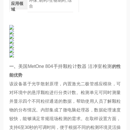
环保,制药/生物制药,综
应用领
合
域
一、
美国MetOne 804手持颗粒计数器 洁净室检测
的性
能优势
该设备基于光学散射原理，内置激光二极管感应模块，可
对环境中的悬浮颗粒进行分类计数。检测单元可同时测量
并显示四个不同粒径通道的数据，帮助使用人员了解颗粒
物的分布情况。内部集成了微电脑处理器，数据处理速度
较快，能够满足常规现场检测的需求。在取样设置方面，
支持6至30秒的可调时间，便于根据不同的检测环境灵活操