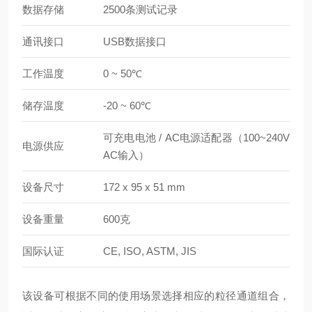
数据存储
2500条测试记录
通讯接口
USB数据接口
工作温度
0 ~ 50℃
储存温度
-20 ~ 60℃
可充电电池 / AC电源适配器（100~240V
电源供应
AC输入）
设备尺寸
172 x 95 x 51 mm
设备重量
600克
国际认证
CE, ISO, ASTM, JIS
该设备可根据不同的使用场景选择相应的粒径通道组合，