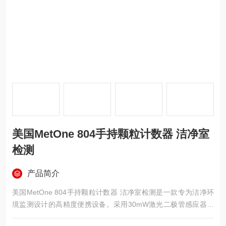
美国MetOne 804手持颗粒计数器 洁净室
检测
产品简介
美国MetOne 804手持颗粒计数器 洁净室检测是一款专为洁净环
境监测设计的高精度便携设备。采用30mW激光二极管感应器，
可同时对0.3至10微米范围内的四种粒径颗粒进行计数，测量精度