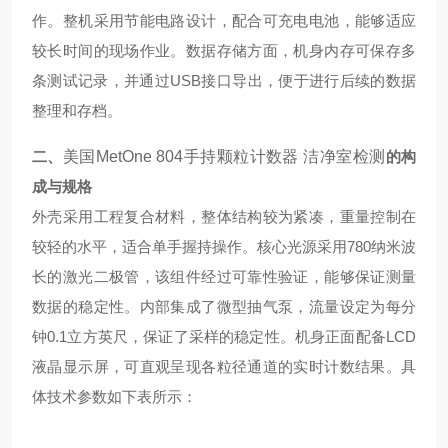
作。整机采用节能电路设计，配合可充电电池，能够适应
较长时间的现场作业。数据存储方面，机身内存可保存多
条测试记录，并通过USB接口导出，便于进行后续的数据
整理和存档。
二、
美国MetOne 804手持颗粒计数器 洁净室检测
的构
成与规格
外壳采用工程复合材料，整体结构较为紧凑，重量控制在
较轻的水平，适合单手握持操作。核心光源采用780纳米波
长的激光二极管，该组件经过可靠性验证，能够保证测量
数据的稳定性。内部集成了微型抽气泵，流量设定为每分
钟0.1立方英尺，保证了采样的稳定性。机身正面配备LCD
液晶显示屏，可直观呈现各粒径通道的实时计数结果。具
体技术参数如下表所示：