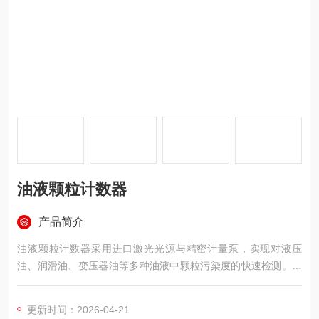
油液颗粒计数器
产品简介
油液颗粒计数器采用进口激光光源与精密计量泵，实现对液压
油、润滑油、变压器油等多种油液中颗粒污染度的快速检测。设
备内置多种主流污染度标准，支持瓶式取样与在线检测双模式
更新时间：2026-04-21