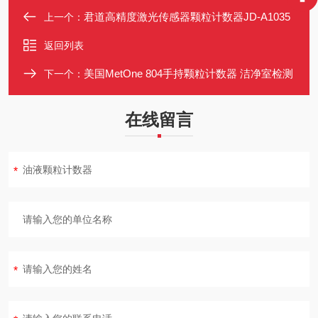
君道高精度激光传感器颗粒计数器JD-A1035
上一个：
返回列表
美国MetOne 804手持颗粒计数器 洁净室检测
下一个：
在线留言