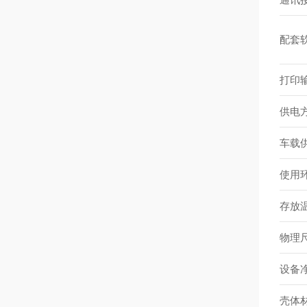
配套
打印
供电
车载
使用
存放
物理
设备
壳体