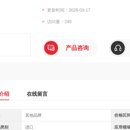
水中氡配件及干燥管，适用于环境应急监测、
更新时间：2026-03-17
访问量：249
产品咨询
介绍
在线留言
牌
其他品牌
价格区
地类别
进口
应用领