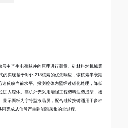
敏层中产生电荷脉冲的原理进行测量。硅材料对机械震
的实现基于对钋-218核素的优先响应，该核素半衰期
变化后迅速反映当前水平。探测腔体内壁经过碳化处理，降低
粒进入腔体。整机外壳采用增强工程塑料注塑成型，接
。显示面板为字符型液晶屏，配合硅胶按键适用于多种
共同完成从信号产生到能谱采集的全过程。