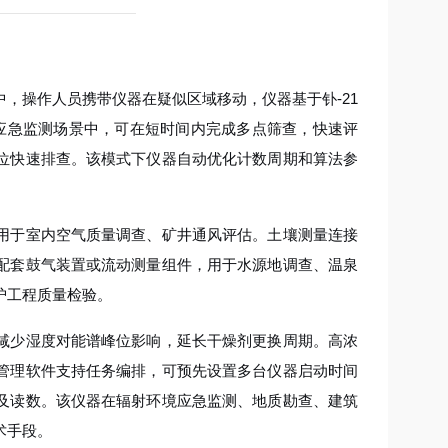
，操作人员携带仪器在疑似区域移动，仪器基于钋-21
应急监测场景中，可在短时间内完成多点筛查，快速评
位快速排查。该模式下仪器自动优化计数周期和算法参
用于室内空气质量调查、矿井通风评估。土壤测量连接
配套鼓气装置或流动测量组件，用于水源地调查、温泉
护工程质量检验。
减少湿度对能谱峰位影响，延长干燥剂更换周期。高浓
管理软件支持任务编排，可预先设置多台仪器启动时间
及读数。该仪器在辐射环境应急监测、地质勘查、建筑
术手段。