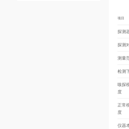
项目
探测
探测
测量
检测
嗅探
度
正常
度
仪器