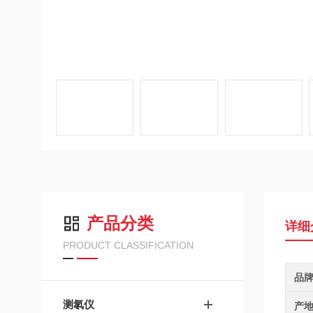
产品分类
详细
PRODUCT CLASSIFICATION
品
测氡仪
产