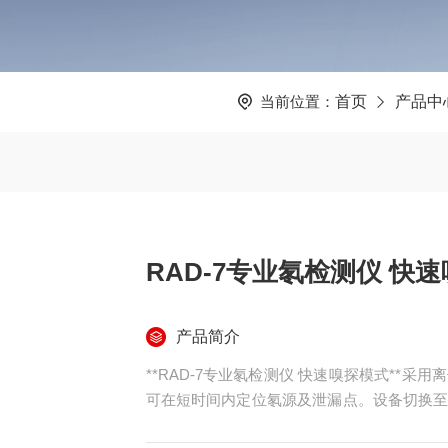
当前位置：
首页
产品中
RAD-7专业氡检测仪 快
产品简介
**RAD-7专业氡检测仪 快速嗅探模式**采
可在短时间内定位氡源及泄漏点。设备切换至
计可靠性。检测范围0.1~20,000 pCi