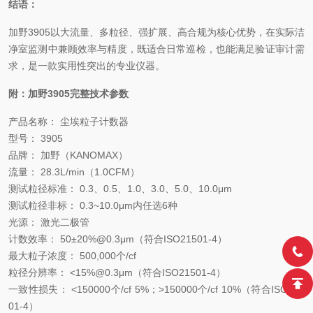
结语：
加野3905以大流量、多粒径、强扩展、高合规为核心优势，在实际洁
净室监测中兼顾效率与精度，既适合日常巡检，也能满足验证审计需
求，是一款实用性突出的专业仪器。
附：加野3905完整技术参数
产品名称： 尘埃粒子计数器
型号： 3905
品牌： 加野（KANOMAX）
流量： 28.3L/min（1.0CFM）
测试粒径标准： 0.3、0.5、1.0、3.0、5.0、10.0μm
测试粒径非标： 0.3
~
10.0μm内任选6种
光源： 激光二极管
计数效率： 50±20%@0.3μm（符合ISO21501-4）
最大粒子浓度： 500,000个/cf
粒径分辨率： <15%@0.3μm（符合ISO21501-4）
一致性损失： <150000个/cf 5%；>150000个/cf 10%（符合ISO215
01-4）