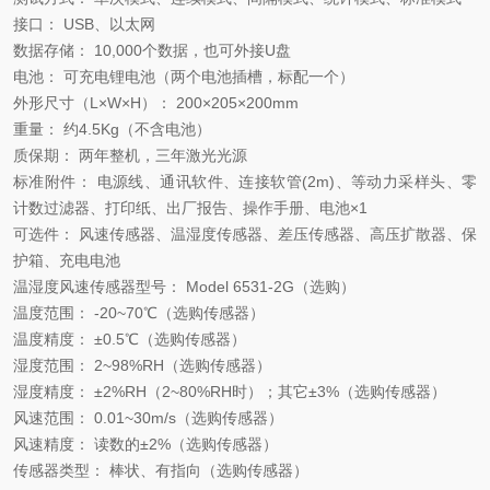
接口： USB、以太网
数据存储： 10,000个数据，也可外接U盘
电池： 可充电锂电池（两个电池插槽，标配一个）
外形尺寸（L×W×H）： 200×205×200mm
重量： 约4.5Kg（不含电池）
质保期： 两年整机，三年激光光源
标准附件： 电源线、通讯软件、连接软管(2m)、等动力采样头、零
计数过滤器、打印纸、出厂报告、操作手册、电池×1
可选件： 风速传感器、温湿度传感器、差压传感器、高压扩散器、保
护箱、充电电池
温湿度风速传感器型号： Model 6531-2G（选购）
温度范围： -20
~
70℃（选购传感器）
温度精度： ±0.5℃（选购传感器）
湿度范围： 2
~
98%RH（选购传感器）
湿度精度： ±2%RH（2
~
80%RH时）；其它±3%（选购传感器）
风速范围： 0.01~30m/s（选购传感器）
风速精度： 读数的±2%（选购传感器）
传感器类型： 棒状、有指向（选购传感器）