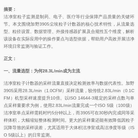
摘要：
洁净室粒子监测是制药、电子、医疗等行业保障产品质量的关键环
节。本文围绕加野3905尘埃粒子计数器的核心技术特性，从流量选
型、粒径设置、数据管理、外接传感器扩展及合规性五个维度，解析
该设备在实际应用中的操作要点与选型依据，帮助用户高效开展洁净
环境日常监测与验证工作。
正文：
一、流量选型：为何28.3L/min成为主流
洁净室粒子计数器的采样流量直接决定检测效率与数据代表性。加野
3905采用28.3L/min（1.0CFM）采样流量，较传统2.83L/min（0.1C
FM）机型采样速度提升10倍。以ISO 14644-3规定的采样点数与单
点采样量要求为例，使用2.83L/min流量完成一个ISO 5级（100级）
洁净室单点采样需耗时约5分钟以上，而3905可在30秒内完成同等采
样体积，大幅缩短整体检测时间。更大的采样量还能有效降低因粒子
沉降导致的采样误差，尤其适用于大体积洁净室或高洁净度等级（IS
O 5级以上）的日常监测。