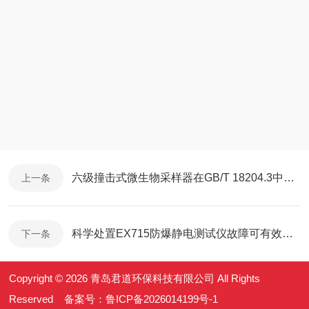
六级撞击式微生物采样器在GB/T 18204.3中的技术适配性分析
上一条
科学处置EX715防爆静电测试仪故障可有效保障检测工作正常开展
下一条
Copyright © 2026 青岛君道环保科技有限公司 All Rights
Reserved 备案号：
鲁ICP备2026014199号-1