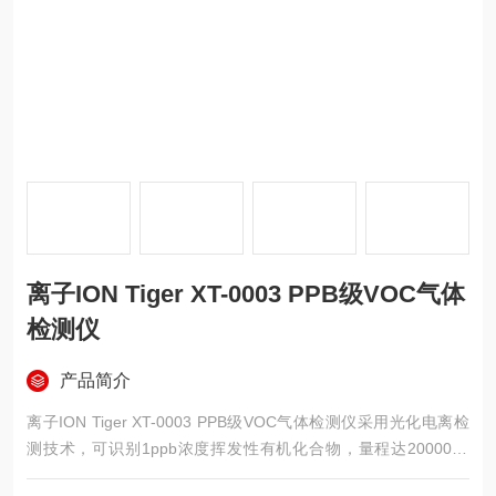
离子ION Tiger XT-0003 PPB级VOC气体
检测仪
产品简介
离子ION Tiger XT-0003 PPB级VOC气体检测仪采用光化电离检
测技术，可识别1ppb浓度挥发性有机化合物，量程达20000pp
m。响应时间小于2秒，内置超750种气体参考表。设备具备防潮