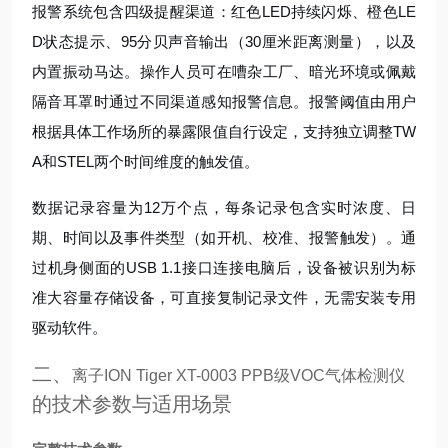
报警系统包含四级提醒渠道：红色LED持续闪烁、橙色LE
D状态提示、95分贝声音输出（30厘米距离测量），以及
内置振动马达。操作人员可在嘈杂工厂、暗光环境或佩戴
隔音耳罩时通过不同渠道感知报警信息。报警阈值由用户
根据具体工作场所的暴露限值自行设定，支持独立调整TW
A和STEL两个时间维度的触发值。
数据记录容量为12万个点，每条记录包含实时浓度、日
期、时间以及事件类型（如开机、校准、报警触发）。通
过机身侧面的USB 1.1接口连接电脑后，设备被识别为标
准大容量存储设备，可直接复制记录文件，无需安装专用
驱动软件。
二、
离子ION Tiger XT-0003 PPB级VOC气体检测仪
的技术参数与适用场景