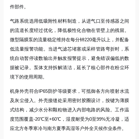
件部件。
气路系统选用低吸附性材料制造，从进气口至传感器之间
的流道长度经过优化，降低极性化合物在管壁上的残留。
微型隔膜泵的流量稳定维持在每分钟220毫升以上，并配备
低流量报警功能。当进气滤芯堵塞或采样管路弯折时，系
统自动暂停读数输出并触发报警提示，避免错误偏低的数
据被记录。泵体支持拆解清洁，延长了核心部件在粉尘环
境下的使用周期。
机身外壳符合IP65防护等级要求，可抵御各方向喷射水流
及灰尘侵入。外壳接缝处采用密封胶圈设计，按键为薄膜
式结构，减少水分和颗粒物进入内部电路的风险。工作温
度范围覆盖-20℃至+60℃，湿度耐受为0至99%无冷凝，适
应北方冬季寒冷与南方夏季高湿等户外全天候作业条件。