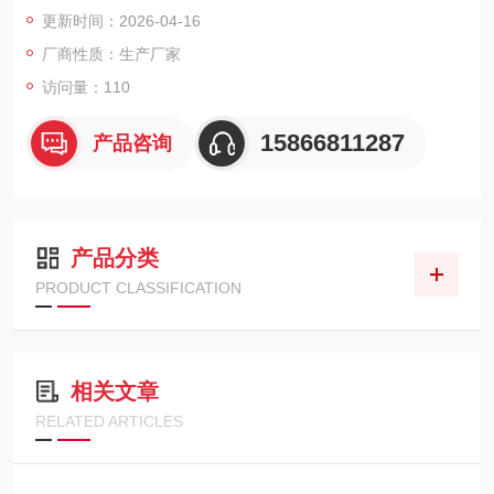
抗污染气路设计，IP65防护等级，四级报警系统，适用于痕量检
更新时间：2026-04-16
测及环境评估场景。
厂商性质：生产厂家
访问量：110
15866811287
产品咨询
产品分类
PRODUCT CLASSIFICATION
相关文章
RELATED ARTICLES