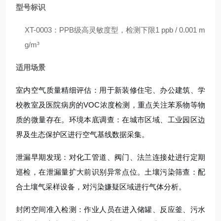
型号标识
XT-0003：PPB级高灵敏度型，检测下限1 ppb / 0.001 m
g/m³
适用场景
室内空气质量精细评估：用于新装修住宅、办公建筑、学
校教室及医院病房的VOC浓度检测，重点关注苯系物等物
质的微量存在。环境本底调查：在城市区域、工业园区边
界及生态保护区进行空气基线数据采集。
泄漏早期发现：对化工管道、阀门、法兰连接处进行定期
巡检，在泄漏量扩大前识别异常点位。土壤污染筛查：配
合土壤气采样设备，对污染嫌疑区域进行气体分析。
封闭空间准入检测：作业人员在进入储罐、反应釜、污水