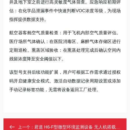
井及地下室之前进行高灵敏度气体筛查。应急响应初期评
估：在化学品泄漏事件中快速判断VOC浓度等级，为现场
指挥提供数据支持。
航空器客舱空气质量检查：用于飞机内部空气质量评估。
医疗场所气体确认：在医院消毒区、麻醉气体存储区进行
定期巡检。熏蒸区域验收：在熏蒸处理完成后确认空间内
残留浓度降至安全阈值以下。
该型号支持后续功能扩展，用户可根据工作需求通过授权
码开启健康安全模式、激活自动数据记录周期设置或添加
手动记录标签功能，无需将设备返回工厂处理。
君道 H6-F型微型环境监测设备 无人机搭载 模块化设计可扩展气象参数
上一个：