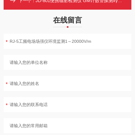
JD-801便携辐射检测仪 GM计数管探测xγ射线 剂量率累积剂量报警
下一个：
在线留言