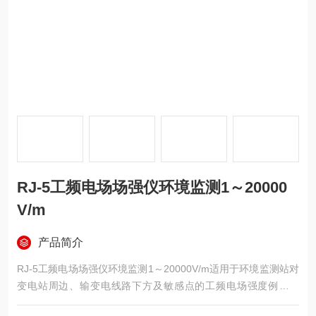
RJ-5工频电场场强仪环境监测1～20000
V/m
产品简介
RJ-5工频电场场强仪环境监测1～20000V/m适用于环境监测站对
变电站周边、输变电线路下方及敏感点的工频电场强度例行测
量。采用工频感应电荷原理，数字表头直读场强值，整机便携，