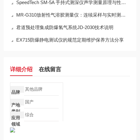
SpeedTech SM-5A 手持式测深仪声学测量原理与性能分析
MR-G310放射性气溶胶测量仪：连续采样与实时测量一体化设计
君道预处理集成防爆氢气系统JD-2030技术说明
EX715防爆静电测试仪的规范定期维护保养方法分享
详细介绍
在线留言
其他品牌
品牌
国产
产地
类别
综合
应用
领域