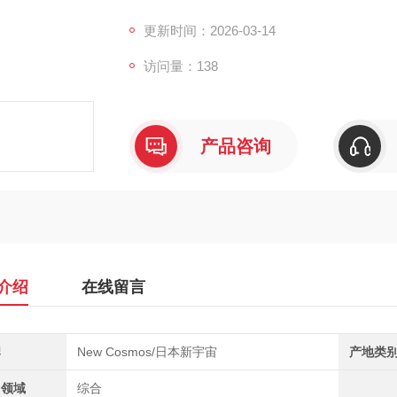
于进行除臭效果确认、工厂室内环境管理及产
可连续运行10
更新时间：2026-03-14
访问量：138
产品咨询
介绍
在线留言
牌
New Cosmos/日本新宇宙
产地类
用领域
综合