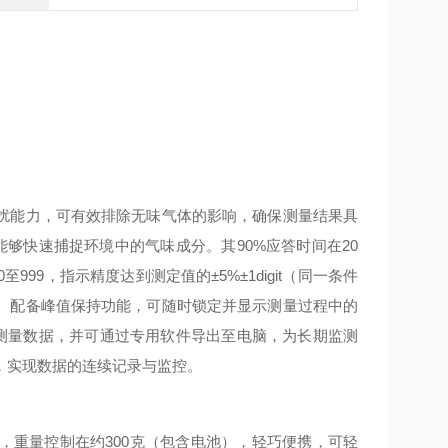
扰能力，可有效排除无味气体的影响，确保测量结果具
n，能够快速捕捉环境中的气味成分。其90%应答时间在20
99，指示精度达到测定值的±5%±1digit（同一条件
。配备峰值保持功能，可随时锁定并显示测量过程中的
项测量数据，并可通过专用软件导出至电脑，为长期监测
，实现数据的连续记录与监控。
外），重量控制在约300克（包含电池），轻巧便携，可轻