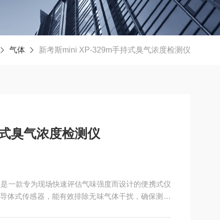
气体
新考斯mini XP-329m手持式臭气浓度检测仪
m手持式臭气浓度检测仪
检测仪，是一款专为现场快速评估气味强度而设计的便携式仪
导体式传感器，能有效排除无味气体干扰，确保测量
气味强弱直观量化显示为“000"至“999"的数值，便