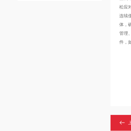
松应
连续
体，
管理
件，