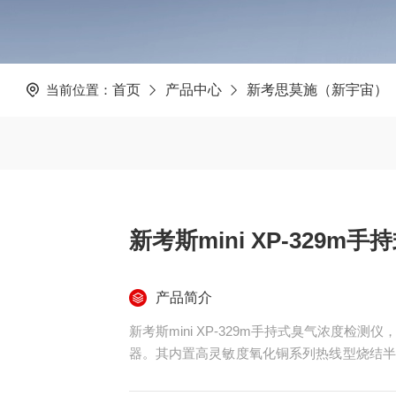
当前位置：
首页
产品中心
新考思莫施（新宇宙）
新考斯mini XP-329
产品简介
新考斯mini XP-329m手持式臭气浓度
器。其内置高灵敏度氧化铜系列热线型烧结半
数据具有的再现性。设备采用LCD数字屏幕，将