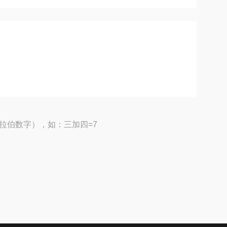
拉伯数字），如：三加四=7