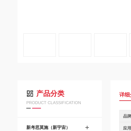
产品分类
详细
PRODUCT CLASSIFICATION
品
新考思莫施（新宇宙）
应