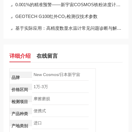
0.001%的精准预警——新宇宙COSMOS铁粉浓度计SDM-72守护齿轮箱健康
GEOTECH G100红外CO₂检测仪技术参数
基于实际应用：高精度数显水温计常见问题诊断与解决策略
详细介绍
在线留言
New Cosmos/日本新宇宙
品牌
1万-3万
价格区间
摩擦磨损
检测项目
便携式
产品种类
进口
产地类别