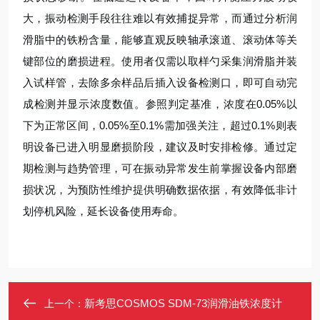
大，振动检测手段往往难以有效捕捉异常，而通过分析润
滑脂中的铁粉含量，能够直观反映轴承滚道、滚动体等关
键部位的磨损进程。使用者仅需以取样勺采集润滑脂并装
入试样管，去除多余样品后插入设备检测口，即可自动完
成检测并显示浓度数值。参照判定基准，浓度在0.05%以
下为正常区间，0.05%至0.1%需加强关注，超过0.1%则表
明设备已进入明显磨损阶段，建议及时安排检修。通过定
期检测与趋势管理，可在振动异常发生前掌握设备内部磨
损状况，为预防性维护提供明确数据依据，有效降低非计
划停机风险，延长设备使用寿命。
新考思COSMOS SDM-73润滑油铁浓度计
上一个：