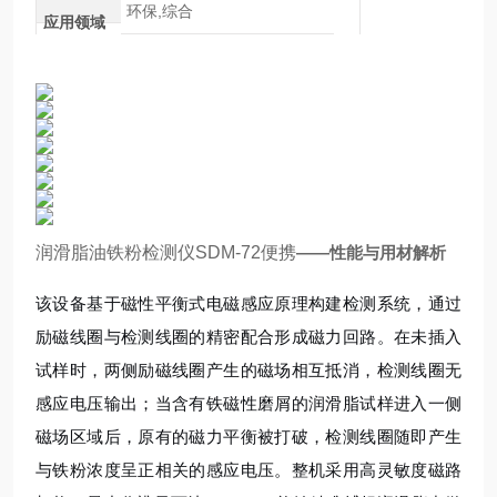
环保,综合
应用领域
润滑脂油铁粉检测仪SDM-72便携
——性能与用材解析
该设备基于磁性平衡式电磁感应原理构建检测系统，通过
励磁线圈与检测线圈的精密配合形成磁力回路。在未插入
试样时，两侧励磁线圈产生的磁场相互抵消，检测线圈无
感应电压输出；当含有铁磁性磨屑的润滑脂试样进入一侧
磁场区域后，原有的磁力平衡被打破，检测线圈随即产生
与铁粉浓度呈正相关的感应电压。整机采用高灵敏度磁路