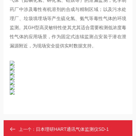
气体（如磷化氢、砷化氢、硅烷等）的泄漏监测；化学制
药厂中涉及毒性有机溶剂的合成与精制区域；以及污水处
理厂、垃圾填埋场等产生硫化氢、氨气等毒性气体的环境
监测。其GH型高灵敏特性使其尤其适合需要检测低浓度毒
性气体的应用场景，作为固定式连续监测点安装于潜在泄
漏源附近，为现场安全提供实时数据支持。
日本理研HART通讯气体监测仪SD-1
上一个：