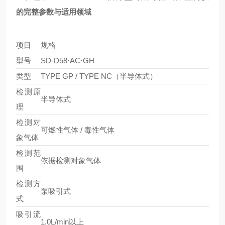
的完整参数与适用领域
项目
规格
型号
SD-D58·AC·GH
类型
TYPE GP / TYPE NC（半导体式）
检测原
半导体式
理
检测对
可燃性气体 / 毒性气体
象气体
检测范
依据检测对象气体
围
检测方
泵吸引式
式
吸引流
1.0L/min以上