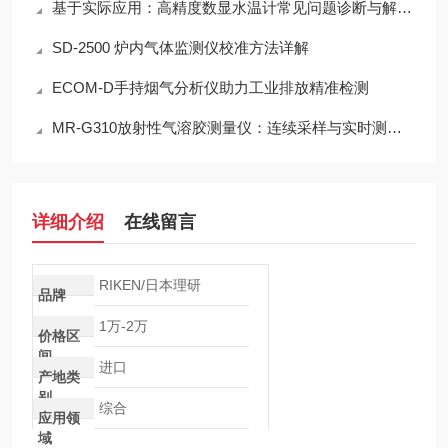
基于实际应用：高精度数显水温计常见问题诊断与解决策略
SD-2500 炉内气体监测仪校准方法详解
ECOM-D手持烟气分析仪助力工业排放精准检测
MR-G310放射性气溶胶测量仪：连续采样与实时测量一体化设计
详细介绍
在线留言
RIKEN/日本理研
品牌
1万-2万
价格区
间
进口
产地类
别
综合
应用领
域