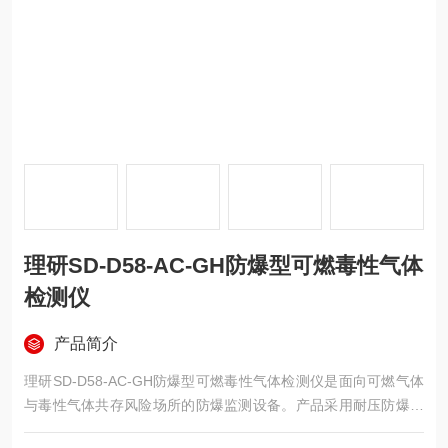
理研SD-D58-AC-GH防爆型可燃毒性气体
检测仪
产品简介
理研SD-D58-AC-GH防爆型可燃毒性气体检测仪是面向可燃气体
与毒性气体共存风险场所的防爆监测设备。产品采用耐压防爆结
构，防爆等级Ex d IIB+H2 T4，防护等级相当于IP67，适用于氢