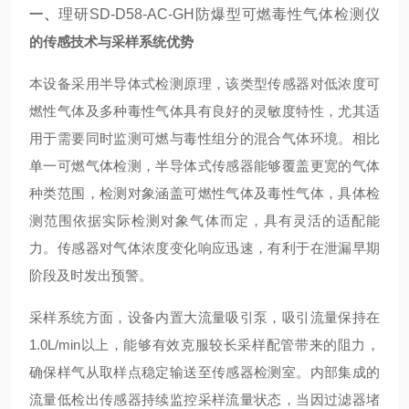
一、
理研SD-D58-AC-GH防爆型可燃毒性气体检测仪
的传感技术与采样系统优势
本设备采用半导体式检测原理，该类型传感器对低浓度可
燃性气体及多种毒性气体具有良好的灵敏度特性，尤其适
用于需要同时监测可燃与毒性组分的混合气体环境。相比
单一可燃气体检测，半导体式传感器能够覆盖更宽的气体
种类范围，检测对象涵盖可燃性气体及毒性气体，具体检
测范围依据实际检测对象气体而定，具有灵活的适配能
力。传感器对气体浓度变化响应迅速，有利于在泄漏早期
阶段及时发出预警。
采样系统方面，设备内置大流量吸引泵，吸引流量保持在
1.0L/min以上，能够有效克服较长采样配管带来的阻力，
确保样气从取样点稳定输送至传感器检测室。内部集成的
流量低检出传感器持续监控采样流量状态，当因过滤器堵