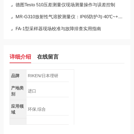
德图Testo 510压差测量仪现场测量操作与误差控制
MR-G310放射性气溶胶测量仪：IP65防护与-40℃~+50℃宽温工作能力
FA-1型采样器现场校准与故障排查实用指南
详细介绍
在线留言
品牌
RIKEN/日本理研
产地类
进口
别
应用领
环保,综合
域