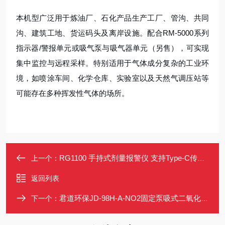
本机型广泛用于炼油厂、石化产品生产工厂、管沟、共同
沟、建筑工地、货运码头及离岸设施。配合RM-5000系列
指示器/警报单元或吸气泵与吸气器单元（另售），可实现
集中监控与远程采样。特别适用于气体成分复杂的工业环
境，如喷涂车间、化学仓库、实验室以及天然气调压站等
可能存在多种挥发性气体的场所。
RG1100 手持式剂量报警仪 支持Type-C传输 IP54防护等级
上一个：
返回列表
君道环保JD-98H-A-NO2固定泵吸式二氧化氮报警仪
下一个：