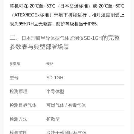
整机可在-20℃至+53℃（日本防爆标准）或-20℃至+60℃
（ATEX/IECEx标准）环境下持续运行，相对湿度耐受上
限为95%RH且无凝露，防护等级相当于IP65。
二、
的完整
日本理研半导体型气体监测仪SD-1GH
参数表与典型部署场景
参数项
规格
型号
SD-1GH
检测原理
半导体型
检测目标气体
可燃气体 / 有毒气体
检测方法
扩散型
检测范围
取决于检测目标气体