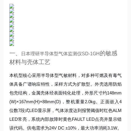
一、
的敏感
日本理研半导体型气体监测仪SD-1GH
材料与壳体工艺
本机型核心采用半导体型气敏材料，对多种可燃及有毒气
体具备广谱响应特性，采样方式为扩散型。外壳选用防焰
包壳结构，金属壳体经表面钝化处理，外形尺寸约148mm
(W)×167mm(H)×88mm(D)，整机重量2.0kg。正面嵌入4
位数7段式LED显示屏，气体浓度达到报警阈值时红色ALM
LED常亮，系统内部故障时黄色FAULT LED点亮并显示错
误代码。供电需求为24V DC ±10%，最大功率消耗3.1W。