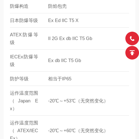
防爆构造
防焰包壳
日本防爆等级
Ex Ed IIC T5 X
ATEX防爆等
II 2G Ex db IIC T5 Gb
级
IECEx防爆等
Ex db IIC T5 Gb
级
防护等级
相当于IP65
运作温度范围
（Japan E
-20℃～+53℃（无突然变化）
x）
运作温度范围
（ATEX/IEC
-20℃～+60℃（无突然变化）
Ex）