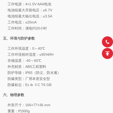
工作电源：4×1.5V AAA电池
电池组最大开路电压：≤6.7V
电池组最大输出电流：≤3.5A
工作电流：≤20mA
工作时间：满电约20小时
五、环境与防护参数
工作环境温度：0～40℃
工作环境相对湿度：≤95%RH
存储温度：-40～60℃
外壳材质：ABS工程塑料
防护等级：IP65（防尘、防水溅）
防爆类型：厂用本质安全型
防爆标志：Ex ib ⅡC T6 GB
六、物理参数
外形尺寸：166×77×36 mm
重量：约300g