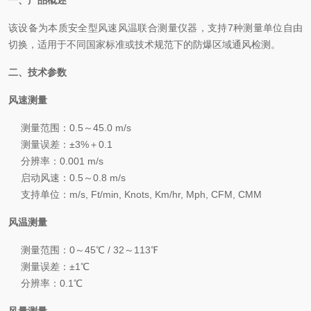
一、产品概述
该设备为本质安全型风速风温联合测量仪器，支持7种测量单位自由
切换，适用于不同国家标准或技术规范下的防爆区域通风检测。
二、技术参数
风速测量
测量范围：0.5～45.0 m/s
测量误差：±3%＋0.1
分辨率：0.001 m/s
启动风速：0.5～0.8 m/s
支持单位：m/s, Ft/min, Knots, Km/hr, Mph, CFM, CMM
风温测量
测量范围：0～45℃ / 32～113℉
测量误差：±1℃
分辨率：0.1℃