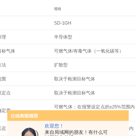
规格
SD-1GH
原理
半导体型
目标气体
可燃气体/有毒气体（一氧化碳等）
方法
扩散型
范围
取决于检测目标气体
设定点
取决于检测目标气体
可燃气体：在报警设定点的±25%范围内
确定度
范围内
欢迎您！
延迟
气体达到报警设定点1.6倍后30或60秒
来自局域网的朋友！有什么可