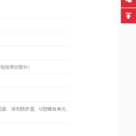
)（不包括突出部分）
配器、溶剂防护盖、U型螺栓单元、