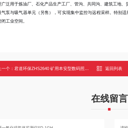
型广泛用于炼油厂、石化产品生产工厂、管沟、共同沟、建筑工地、货运
吸气泵与吸气器单元（另售），可实现集中监控与远程采样。特别适
密闭工业空间。
上一个：
君道环保ZHS2640 矿用本安型数码照相机用于危险场所的勘察取证
返回列表
在线留言