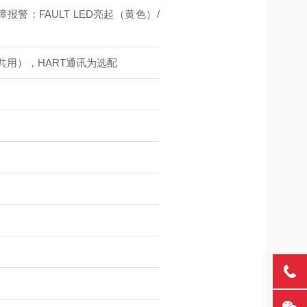
报警：FAULT LED亮起（黄色）/
、共用），HART通讯为选配