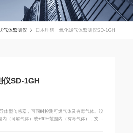
式气体监测仪
日本理研一氧化碳气体监测仪SD-1GH
SD-1GH
用半导体型传感器，可同时检测可燃气体及有毒气体。设
围内（可燃气体）或±30%范围内（有毒气体），支持