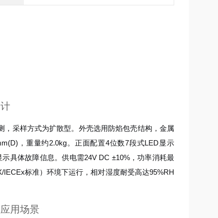
设计
测，采样方式为扩散型。外壳选用防焰包壳结构，金属
mm(D)，重量约2.0kg。正面配置4位数7段式LED显示
显示具体故障信息。供电需24V DC ±10%，功率消耗最
EX/IECEx标准）环境下运行，相对湿度耐受高达95%RH
型应用场景