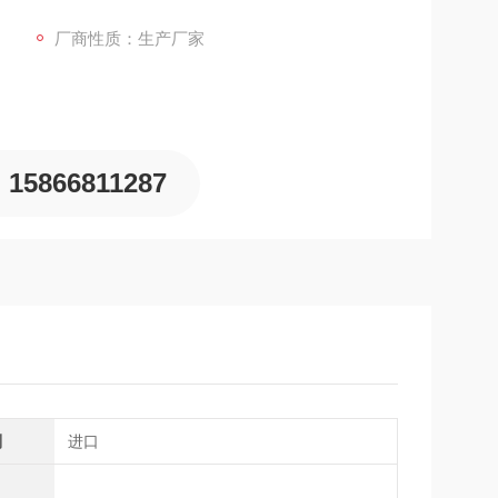
厂商性质：生产厂家
15866811287
别
进口