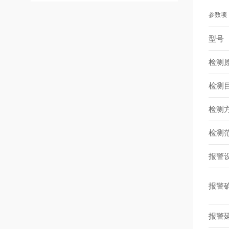
参数项
型号
检测
检测
检测
检测
报警
报警
报警