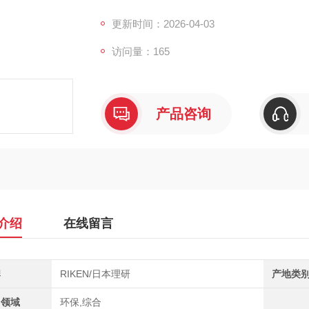
更新时间：2026-04-03
访问量：165
产品咨询
介绍
在线留言
牌
RIKEN/日本理研
产地类
用领域
环保,综合