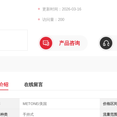
道，取样时间6-30秒可调，内置2500组
过滤器检漏
更新时间：2026-03-16
访问量：200
产品咨询
介绍
在线留言
牌
METONE/美国
价格区
器种类
手持式
流量范