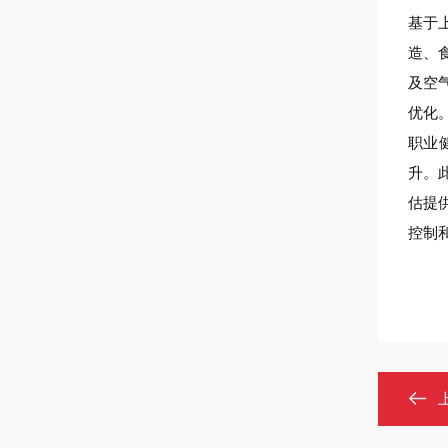
基于
造、
及空
优化
职业
升。
估提
控制