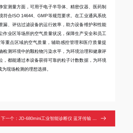
净室测量方面，可用于电子半导体、精密仪器、医药制
ISO 14644、GMP等规范要求。在工业通风系统
泄漏、评估过滤设备的运行效率，助力设备维护和性能
尘作业区等场所的空气质量状况，保障生产安全和员工
室等重点区域的空气质量，辅助感控管理和医疗质量提
确检测环境中的颗粒物污染水平，为环境治理和健康评
位，都能通过本设备获得可靠的粒子计数数据，为环境
成为现场检测的理想选择。
下一个：
JD-680mini工业智能诊断仪 蓝牙传输 磁吸安装 多类型故障诊断