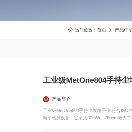
当前位置：
首页
产品中
工业级MetOne804手持
产品简介
工业级MetOne804手持尘埃粒子仪 符合IS
粒子检测设备。它采用30mW、780nm激光二
行精确计数，测量精度达±10%，量程可达3