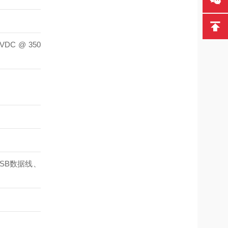
C @ 350
SB数据线、