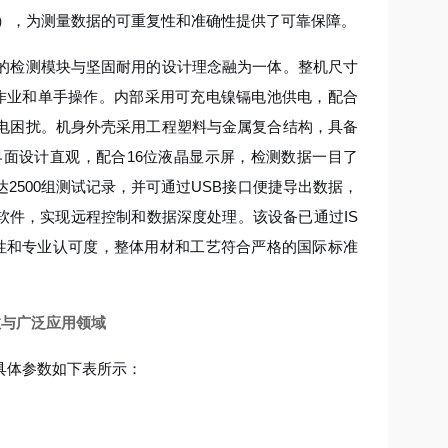
/分钟），为测量数据的可重复性和准确性提供了可靠保障。
的检测模块与坚固耐用的设计理念融为一体。整机尺寸
时间作业和单手操作。内部采用可充电镍镉电池供电，配合
电困扰。机身外壳采用工程塑料与金属复合结构，具备
面设计直观，配合16位液晶显示屏，检测数据一目了
500组测试记录，并可通过USB接口便捷导出数据，
软件，实现远程控制和数据深度处理。该设备已通过IS
靠性和专业认可度，整体用材和工艺符合严格的国际标准
数与广泛应用领域
具体参数如下表所示：