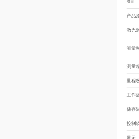
项目
产品
激光
测量
测量
量程
工作
储存
控制
显示