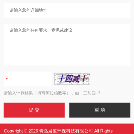
请输入计算结果（填写阿拉伯数字），如：三加四=7
Copyright © 2026 青岛君道环保科技有限公司 All Rights