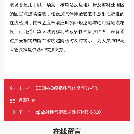
该设备适用于以下场景：核电站反应堆厂房及燃料处理区
的固定点连续监测；核设施气体排放管道中放射性浓度的
在线检测；核事故应急响应时的环境巡测与临时监测点布
设；可能受污染区域的移动式放射性气溶胶筛查。设备通
过声光报警功能在浓度超阈值时及时警示，为人员防护与
应急决策提供基础数据支撑。
ECOM-D便携多气体烟气分析仪
上一个：
返回列表
αβ放射性气溶胶监测仪MR-G310
下一个：
在线留言