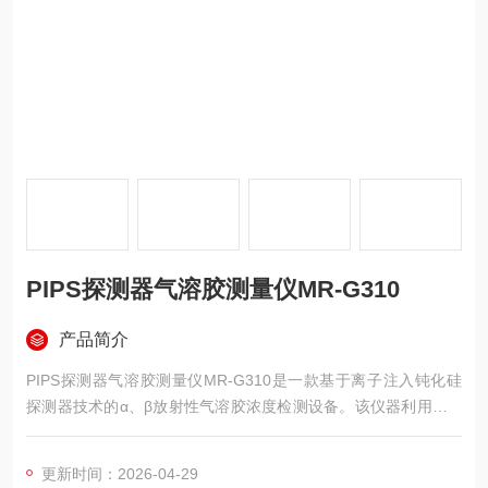
PIPS探测器气溶胶测量仪MR-G310
产品简介
PIPS探测器气溶胶测量仪MR-G310是一款基于离子注入钝化硅
探测器技术的α、β放射性气溶胶浓度检测设备。该仪器利用双PI
PS探测器与峰值拟合算法，在连续采样的同时完成实时测量，可
输出空气中放射性气溶胶的活度浓度值。
更新时间：2026-04-29