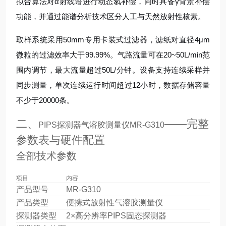
拟合算法对α射线谱进行动态氡补偿，同时具备γ背景补偿
功能，并通过能谱分析技术区分人工与天然放射性核素。
取样系统采用50mm专用卡装式过滤器，滤纸对直径4μm
微粒的过滤效率大于99.99%。气路流量可在20~50L/min范
围内调节，最大流量超过50L/分钟。设备支持连续采样并
同步测量，单次连续运行时间超过12小时，数据存储容量
不少于20000条。
二、
——完整
PIPS探测器气溶胶测量仪MR-G310
参数表与硬件配置
全部技术参数
项目
内容
产品型号
MR-G310
产品类型
便携式放射性气溶胶测量仪
探测器类型
2×高分辨率PIPS固态探测器