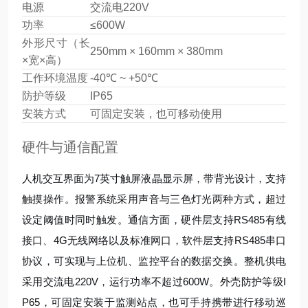
电源
交流电220V
功率
≤600W
外形尺寸（长
250mm × 160mm × 380mm
×宽×高）
工作环境温度
-40℃ ~ +50℃
防护等级
IP65
安装方式
可固定安装，也可移动使用
硬件与通信配置
人机交互界面为7英寸触屏液晶显示屏，带背光设计，支持
触摸操作。报警系统采用声音与三色灯光两种方式，超过
设定阈值时同时触发。通信方面，硬件层支持RS485有线
接口、4G无线网络以及标准网口，软件层支持RS485串口
协议，可实现与上位机、监控平台的数据交换。整机供电
采用交流电220V，运行功率不超过600W。外壳防护等级I
P65，可固定安装于监测站点，也可手持携带进行移动巡