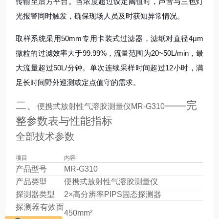
传输至后方平台。当浓度超过设定阈值时，声音与三色灯
光报警同时触发，确保现场人员及时获知异常情况。
取样系统采用50mm专用卡装式过滤器，滤纸对直径4μm
微粒的过滤效率大于99.99%，流量范围为20~50L/min，最
大流量超过50L/分钟。单次连续采样时间超过12小时，满
足长时间野外巡测或定点值守的需求。
二、
——完
便携式放射性气溶胶测量仪MR-G310
整参数表与性能指标
全部技术参数
项目
内容
产品型号
MR-G310
产品类型
便携式放射性气溶胶测量仪
探测器类型
2×高分辨率PIPS固态探测器
探测器有效面
450mm²