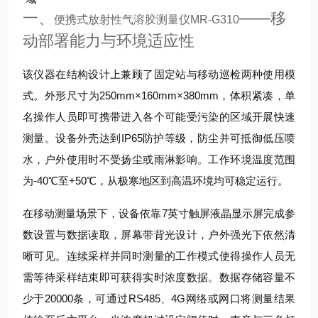
一、
——移
便携式放射性气溶胶测量仪MR-G310
动部署能力与环境适应性
该仪器在结构设计上兼顾了固定站与移动巡检两种使用模
式。外形尺寸为250mm×160mm×380mm，体积紧凑，单
名操作人员即可携带进入各个可能受污染的区域开展快速
测量。设备外壳达到IP65防护等级，防尘并可抵御低压喷
水，户外使用时不受扬尘或雨淋影响。工作环境温度范围
为-40℃至+50℃，从极寒地区到高温环境均可稳定运行。
在移动测量场景下，设备依靠7英寸触屏液晶显示屏完成参
数设置与数据读取，屏幕带背光设计，户外强光下依然清
晰可见。连续采样并同时测量的工作模式使得操作人员无
需等待采样结束即可获得实时浓度数据。数据存储容量不
少于20000条，可通过RS485、4G网络或网口将测量结果