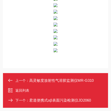
高灵敏度放射性气溶胶监测仪MR-G310
上一个：
返回列表
君道便携式αβ表面污染检测仪JD2060
下一个：