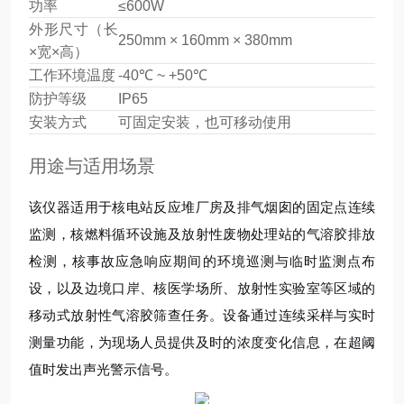
功率
≤600W
外形尺寸（长
250mm × 160mm × 380mm
×宽×高）
工作环境温度
-40℃ ~ +50℃
防护等级
IP65
安装方式
可固定安装，也可移动使用
用途与适用场景
该仪器适用于核电站反应堆厂房及排气烟囱的固定点连续
监测，核燃料循环设施及放射性废物处理站的气溶胶排放
检测，核事故应急响应期间的环境巡测与临时监测点布
设，以及边境口岸、核医学场所、放射性实验室等区域的
移动式放射性气溶胶筛查任务。设备通过连续采样与实时
测量功能，为现场人员提供及时的浓度变化信息，在超阈
值时发出声光警示信号。