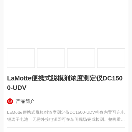
LaMotte便携式脱模剂浓度测定仪DC150
0-UDV
产品简介
LaMotte便携式脱模剂浓度测定仪DC1500-UDV机身内置可充电
锂离子电池，无需外接电源即可在车间现场完成检测。整机重量
轻便，配有坚固便携箱，可随操作人员移动至不同工位或生产