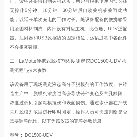
护。设备还提供自动关机选项，用户可根据使用习惯选择
无操作5分钟、10分钟、30分钟后自动关机或关闭此功
能，以延长单次充电的工作时长。随设备配备的便携箱采
用坚固材料制成，内部设有对应主机、比色瓶、UDV适配
器、注射器和USB数据线的固定槽位，运输过程中各配件
不会相互碰撞。
二、
LaMotte便携式脱模剂浓度测定仪DC1500-UDV
检
测流程与技术参数
该设备用于现场测定液态高分子脱模剂的工作浓度。在铸
造生产中，脱模剂浓度过高会导致铸件变色及气孔缺陷，
浓度过低则引起粘模拉伤和表面损伤。通过该仪器在产线
旁对脱模剂浓度进行即时测定，操作人员可快速判断是否
需要调整配比。以下为该仪器的完整参数信息。
型号：
DC1500-UDV