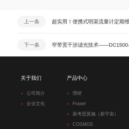
上一条
超实用！便携式明渠流量计定期
下一条
窄带宽干涉滤光技术——DC150
关于我们
产品中心
公司简介
理研
企业文化
Fraser
新考思莫施（新宇宙）
COSMOS