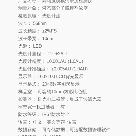
产品名称： 高精度脱模剂浓度检测仪
测量对象： 液态高分子脱模剂浓度
检测原理： 光度计法
波长： 568nm
波长精度： ±2%FS
波长带宽： 10nm
光源： LED
光度计量程： -2～+2AU
光度计精度： ±0.001AU (1.0AU)
光度计准确度： ±0.005AU (1.0AU)
显示器： 160×100 LCD背光显示
显示格式： 20×6数字图形显示
样品室： 可容纳10mm方形比色瓶
检测器： 硅光电二极管，集成干涉滤光器
窄带宽干扰过滤器： 有
防水等级： IP67防水防尘
语言： 中文、英文等7种语言
数据存储： 可存储数据，可选配数据管理软件