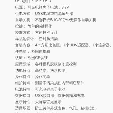
USB接口： Mini USB
电源： 可充电锂离子电池，3.7V
供电方式： USB电缆或电源适配器
自动关机： 不选择或5/10/30分钟无操作自动关机
按键： 简单的6键操作
校准方式： 方便校准设计
样品池设计： 密封防污染
套装内容： 4个方形比色瓶、1个UDV适配器、1个注射器
便携箱： 坚固便携箱
认证： 欧洲CE认证
应用领域： 各种模具脱模剂浓度检测
功能特点： 高精度、快速检测
操作特点： 操作简单
维护特点： 测量不污染损伤内部精密部件
电池特性： 可充电锂离子电池
数据接口： USB接口用于数据传输和充电
显示特性： 大屏幕背光显示
适用场景： 防止铸件外观变色、气孔、粘模拉伤