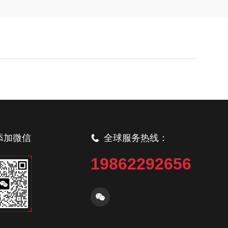
添加微信
全球服务热线：
19862292656