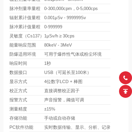
脉冲剂量率量程
0-300,000cpm，0-5,000cps
辐射累计值量程
0.001μSv - 999999Sv
脉冲累计值量程
0-999999
灵敏度（Cs137）
1μSv/h ≥ 30cps
能量响应范围
80keV - 3MeV
防爆适用环境
可用于爆炸性气体或粉尘环境
响应时间
1秒
数据接口
USB（可延长至100米）
显示方式
4位数字LCD + 棒图
校正方式
直接调整校正因子
报警方式
声音报警，阈值可调
测量精度
±15%
存储功能
手动或自动存储
PC软件功能
实时数据传输、显示、分析、记录