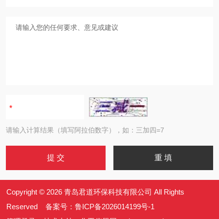
请输入计算结果（填写阿拉伯数字），如：三加四=7
Copyright © 2026 青岛君道环保科技有限公司 All Rights
Reserved 备案号：
鲁ICP备2026014199号-1