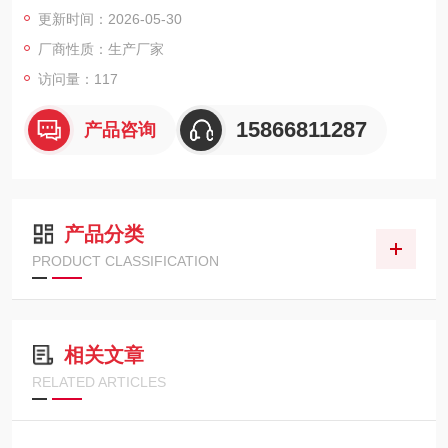
Sv/h至5mSv/h，灵敏度达到1μSv/h≥30cps，适用于工业安全、
更新时间：2026-05-30
消防救援及现场排查等紧迫场景。
厂商性质：生产厂家
访问量：117
15866811287
产品咨询
产品分类
PRODUCT CLASSIFICATION
相关文章
RELATED ARTICLES