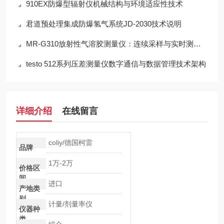
910EX防爆型辐射仪机械结构与环境适应性技术
君道预处理集成防爆氢气系统JD-2030技术说明
MR-G310放射性气溶胶测量仪：连续采样与实时测量一体化设计
testo 512系列压差测量仪数字通信与数据管理技术架构
详细介绍
在线留言
coliy/德国柯雷
品牌
1万-2万
价格区
间
进口
产地类
别
计量/剂量率仪
仪器种
类