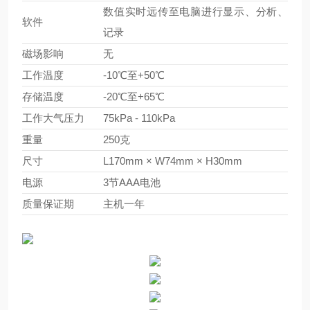
数值实时远传至电脑进行显示、分析、
软件
记录
磁场影响
无
工作温度
-10℃至+50℃
存储温度
-20℃至+65℃
工作大气压力
75kPa - 110kPa
重量
250克
尺寸
L170mm × W74mm × H30mm
电源
3节AAA电池
质量保证期
主机一年