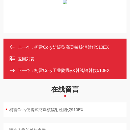
柯雷Coliy防爆型高灵敏核辐射仪910EX
上一个：
返回列表
柯雷Coliy工业防爆γX射线辐射仪910EX
下一个：
在线留言