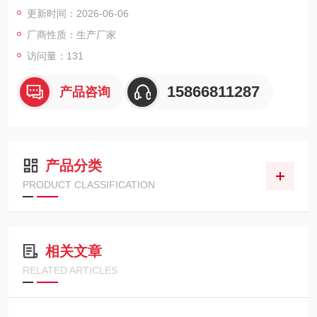
量率与累计值双模式测量，具备声音报警、USB数据传输及电脑
更新时间：2026-06-06
端分析功能，整机重量250克，由3节AAA电池供电。
厂商性质：生产厂家
访问量：131
15866811287
产品咨询
产品分类
PRODUCT CLASSIFICATION
相关文章
RELATED ARTICLES