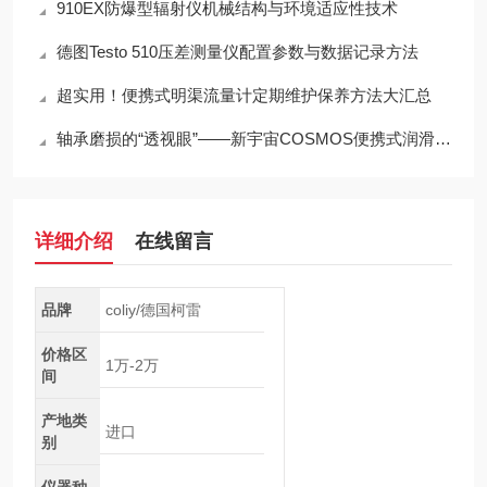
910EX防爆型辐射仪机械结构与环境适应性技术
德图Testo 510压差测量仪配置参数与数据记录方法
超实用！便携式明渠流量计定期维护保养方法大汇总
轴承磨损的“透视眼”——新宇宙COSMOS便携式润滑脂铁粉浓度计SDM-72
详细介绍
在线留言
品牌
coliy/德国柯雷
价格区
1万-2万
间
产地类
进口
别