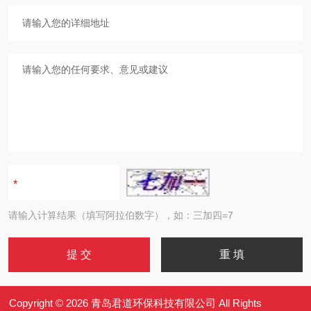
请输入计算结果（填写阿拉伯数字），如：三加四=7
Copyright © 2026 青岛君道环保科技有限公司 All Rights