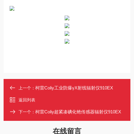
柯雷Coliy工业防爆γX射线辐射仪910EX
上一个：
返回列表
柯雷Coliy超紧凑碘化铯传感器辐射仪910EX
下一个：
在线留言