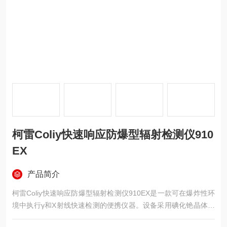
柯雷Coliy快速响应防爆型辐射检测仪910
EX
产品简介
柯雷Coliy快速响应防爆型辐射检测仪910EX是一款可在爆炸性环
境中执行γ和X射线快速检测的便携仪器。设备采用碘化铯晶体探
测单元，从辐射场变化到读数稳定的时间为1秒，灵敏度指标达到