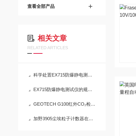
查看全部产品
相关文章
RELATED ARTICLES
科学处置EX715防爆静电测试仪故障可有效保障检测工作正常开展
EX715防爆静电测试仪的规范定期维护保养方法分享
GEOTECH G100红外CO₂检测仪技术参数
加野3905尘埃粒子计数器在洁净室监测中的实用技术解析