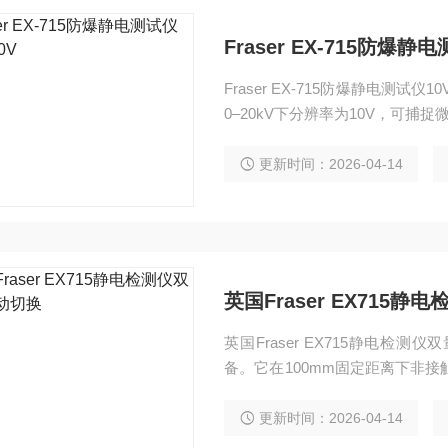
Fraser EX-715防爆静电
Fraser EX-715防爆静电测
0–20kV下分辨率为10V，可捕捉
别并切换量程，100mm固定测
更新时间：2026-04-14
英国Fraser EX715
英国Fraser EX715静电
备。它在100mm固定距离下非接
率10V，高量程20–200kV分
更新时间：2026-04-14