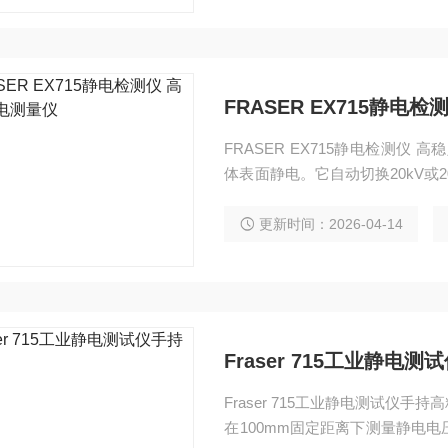
FRASER EX715静电
FRASER EX715静电检测仪
体表面静电。它自动切换20kV或2
0秒内漂移低于0.1%，读数稳
更新时间：2026-04-14
Fraser 715工业静电
Fraser 715工业静电测试
在100mm固定距离下测量静电