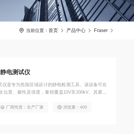
当前位置：
首页
产品中心
Fraser
防爆静电测试仪
静电测试仪是专为危险区域设计的静电检测工具。该设备可在
生位置、极性及强度，量程覆盖10V至200kV。其紧凑
低电压指示功能，协助工程师在现场快速排查静电隐
厂商性质：生产厂家
浏览量：400