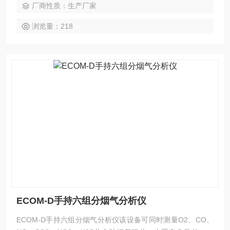
厂商性质：生产厂家
热损失、过量空气系数等多项计算值输出。
浏览量：218
ECOM-D手持六组分烟气分析仪
ECOM-D手持六组分烟气分析仪该设备可同时测量O2、CO、