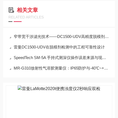
相关文章
RELATED ARTICLES
窄带宽干涉滤光技术——DC1500-UDV高精度脱模剂浓度检测的光学核心
雷曼DC1500-UDV在脱模剂检测中的工程可靠性设计
SpeedTech SM-5A 手持式测深仪操作误差来源与现场应用技术规范
MR-G310放射性气溶胶测量仪：IP65防护与-40℃~+50℃宽温工作能力