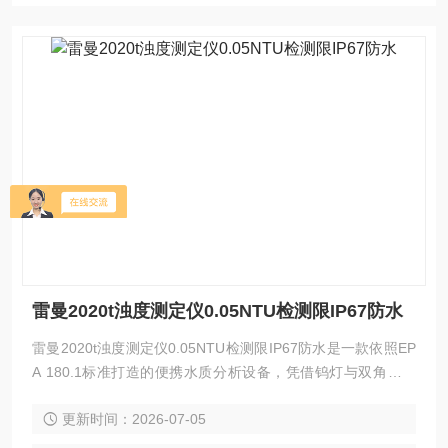
雷曼2020t浊度测定仪0.05NTU检测限IP67防水
雷曼2020t浊度测定仪0.05NTU检测限IP67防水是一款依照EP
A 180.1标准打造的便携水质分析设备，凭借钨灯与双角度光
电二极管构成的比值光学系统，在低至0.05NTU的超纯水级别
更新时间：2026-07-05
仍能输出稳定读数。全机IP67密封设计与自动量程切换能力，
使其从容应对从实验室到野外各类复杂检测环境。