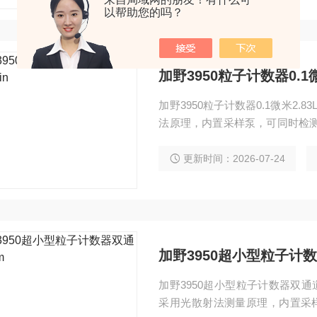
以帮助您的吗？
加野3950粒子计数器0.1微
加野3950粒子计数器0.1微米2
法原理，内置采样泵，可同时检测0.1
n。设备配备4.3英寸彩色触摸屏，支持
00条CSV格式数据记录，适用
更新时间：2026-07-24
在线监控。
加野3950超小型粒子计数
加野3950超小型粒子计数器双通
采用光散射法测量原理，内置采样泵，额