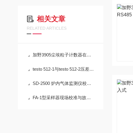
相关文章
RELATED ARTICLES
加野3905尘埃粒子计数器在洁净室监测中的实用技术解析
testo 512-1与testo 512-2压差测量仪在通风系统中的应用技术分析
SD-2500 炉内气体监测仪校准方法详解
FA-1型采样器现场校准与故障排查实用指南