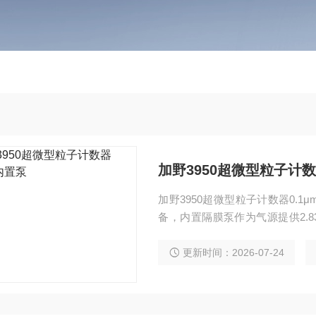
加野3950超微型粒子计数
加野3950超微型粒子计数器0.
备，内置隔膜泵作为气源提供2.83L
径通道的浓度数据。配备4.3英寸彩
口，可存储10,000条CSV格
更新时间：2026-07-24
清洁度区域定点监控。