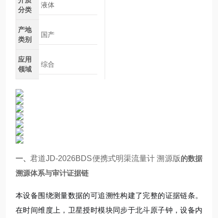
介质
液体
分类
产地
国产
类别
应用
综合
领域
一、
君道JD-2026BDS便携式明渠流量计 溯源版
的数据
溯源体系与审计证据链
本设备围绕测量数据的可追溯性构建了完整的证据链条。
在时间维度上，卫星授时模块同步于北斗原子钟，设备内