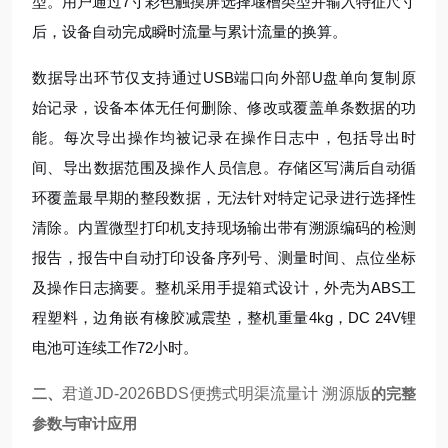
型。用户通过7寸彩色触摸屏选择堰槽类型并输入特征尺寸
后，设备自动完成瞬时流量与累计流量的换算。
数据导出环节仅支持通过USB端口向外部U盘单向复制原
始记录，设备本体无任何删除、修改或覆盖单条数据的功
能。每次导出操作均被记录在操作日志中，包括导出时
间、导出数据范围及操作人员信息。存储区写满后自动循
环覆盖最早期的整段数据，无法针对特定记录进行选择性
清除。内置微型打印机支持现场输出带有溯源编码的检测
报告，报告中自动打印设备序列号、测量时间、点位坐标
及操作日志摘要。整机采用手提箱式设计，外壳为ABS工
程塑料，边角嵌有橡胶减震垫，整机重量4kg，DC 24V锂
电池可连续工作72小时。
二、
君道JD-2026BDS便携式明渠流量计 溯源版
的完整
参数与审计应用