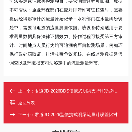
司法鉴定或仲裁类检测项目，要求测量过程可回溯、数据
不可否认；企业环保部门在应对排污许可证核查时，需要
提供经得起审计的流量原始记录；水利部门在水量纠纷调
处中，需要可追溯的流量测量依据。该设备特别适用于要
求测量数据具备法律证据效力、操作过程可接受第三方审
计、时间地点人员行为均可追溯的严肃检测场景，例如环
保行政处罚取证、排污收费争议复核、在线监测数据造假
调查以及环境损害司法鉴定中的流量测量环节。
君道JD-2026BDS便携式明渠支持HJ系列标准
上一个：
返回列表
君道JD-2026型便携式明渠流量计误差比对
下一个：