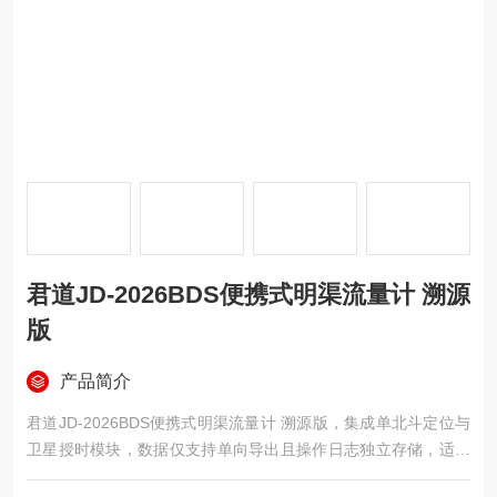
君道JD-2026BDS便携式明渠流量计 溯源
版
产品简介
君道JD-2026BDS便携式明渠流量计 溯源版，集成单北斗定位与
卫星授时模块，数据仅支持单向导出且操作日志独立存储，适配
十种标准堰槽，专用于测量数据的全链条溯源管理。