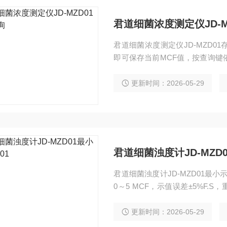
君道细菌浓度测定仪JD-M
君道细菌浓度测定仪JD-MZD0
即可保存当前MCF值，按查询键
氏浊度标准溶液标定，测量范围0～5 
复性≤0.5%，标配10支试样管及
更新时间：2026-05-29
君道细菌浊度计JD-MZD0
君道细菌浊度计JD-MZD01最小
0～5 MCF，示值误差±5%F.S，
组数据存储与查询功能，标配10
及科研机构的细菌悬液浓度测定
更新时间：2026-05-29