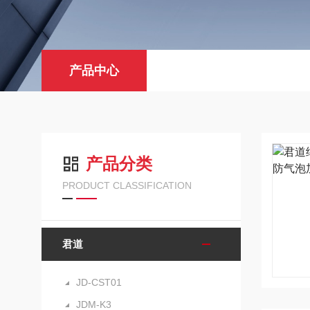
产品中心
产品分类
PRODUCT CLASSIFICATION
君道
JD-CST01
JDM-K3