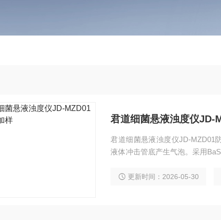
君道细菌悬液浊度仪JD-M
君道细菌悬液浊度仪JD-MZD
液体冲击管底产生气泡。采用BaS
示值0.001 MCF，示值误差±5%F
管及遮光盖。
更新时间：2026-05-30