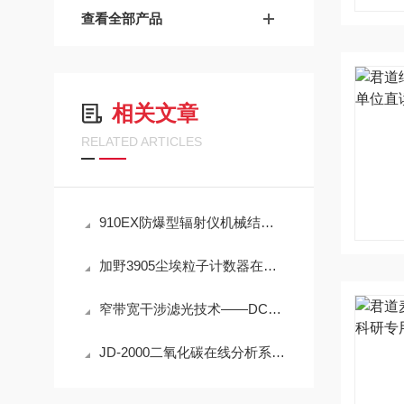
查看全部产品
相关文章
RELATED ARTICLES
910EX防爆型辐射仪机械结构与环境适应性技术
加野3905尘埃粒子计数器在洁净室监测中的实用技术解析
窄带宽干涉滤光技术——DC1500-UDV高精度脱模剂浓度检测的光学核心
JD-2000二氧化碳在线分析系统技术详解