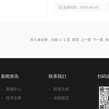
复性≤0.5%，零点漂移±0.5%
0支试样管及遮光盖，适用于医
更新时间：2026-05-29
定。
共 5 条记录，当前 1 / 1 页 首页 上一页 下一页
新闻资讯
联系我们
扫码
新闻中心
联系方式
技术文章
在线留言