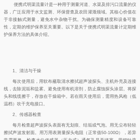
便携式明渠流量计是一种用于测量河道、水渠及排污口流量的仪
器，广泛应用于水文监测、环保督查及农田灌溉领域。其核心价值在
于非接触式测量，避免水中杂物干扰。为确保测量精度和设备可靠
性，定期的维护保养至关重要。以下是关于便携式明渠流量计定期维
护保养方法的具体介绍。
1、清洁与干燥
每次使用后，用软布蘸取清水擦拭超声波探头、主机外壳及连接
线，去除泥垢和盐雾。避免使用有机溶剂，防止腐蚀探头涂层。将探
头和线缆擦干，存放在干燥箱中。若在雨天使用后，需用热风枪（低
温档）吹干充电接口。
2、传感器检查
每月检查超声波探头表面有无划痕、结垢或气泡。用无尘布轻轻
擦拭声波发射面。用万用表测量探头电阻（正常值50-100Ω），若异