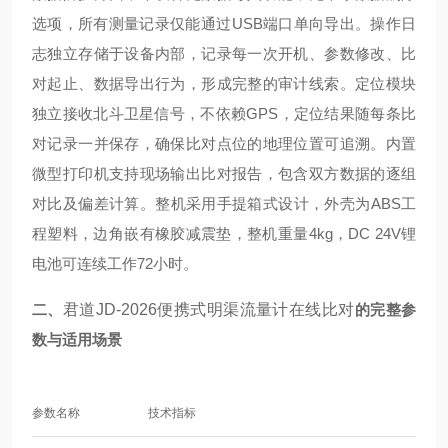
选项，所有测量记录仅能通过USB端口单向导出。操作日
志独立存储于设备内部，记录每一次开机、参数修改、比
对起止、数据导出行为，形成完整的审计线索。定位模块
独立接收北斗卫星信号，不依赖GPS，定位结果随每条比
对记录一并保存，确保比对点位的地理位置可追溯。内置
微型打印机支持现场输出比对报告，包含双方数据的逐组
对比及偏差计算。整机采用手提箱式设计，外壳为ABS工
程塑料，边角嵌有橡胶减震垫，整机重量4kg，DC 24V锂
电池可连续工作72小时。
二、
君道JD-2026便携式明渠流量计在线比对
的完整参
数与适用场景
参数名称
技术指标