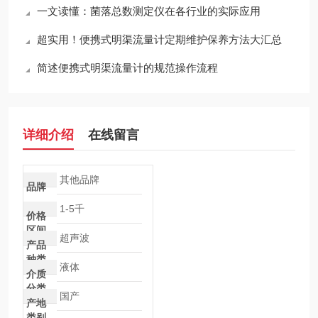
一文读懂：菌落总数测定仪在各行业的实际应用
超实用！便携式明渠流量计定期维护保养方法大汇总
简述便携式明渠流量计的规范操作流程
详细介绍
在线留言
其他品牌
品牌
1-5千
价格
区间
超声波
产品
种类
液体
介质
分类
国产
产地
类别