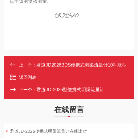
据争议的复核测量。
君道JD2026BDS便携式明渠流量计10种堰型
上一个：
返回列表
君道JD-2026型便携式明渠流量计
下一个：
在线留言