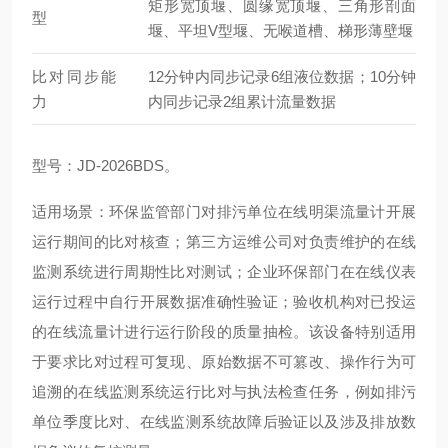
矩形宽顶堰、圆缘宽顶堰、三角形剖面
型
堰、平坦V型堰、无喉道槽、梯形薄壁堰
比对同步能
12分钟内同步记录6组液位数据；10分钟
力
内同步记录2组累计流量数据
型号：JD-2026BDS。
适用场景：环保监管部门对排污单位在线明渠流量计开展
运行期间的比对核查；第三方运维公司对负责维护的在线
监测系统进行周期性比对测试；企业环保部门在在线仪表
运行过程中自行开展数据准确性验证；验收机构对已投运
的在线流量计进行运行阶段的质量抽检。该设备特别适用
于要求比对过程可复现、原始数据不可篡改、操作行为可
追溯的在线监测系统运行比对与执法检查任务，例如排污
单位季度比对、在线监测系统故障后验证以及涉及排放数