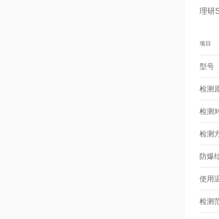
理研
项目
型号
检测
检测
检测
防爆
使用
检测