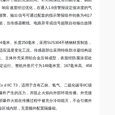
响应速度经过优化，在通入1.6倍警报设定值浓度的气
预警。输出信号可通过配套的指示警报组件转换为4位7
功能，当传感器断线、电路异常或信号超限自动输出故障
米、长度250毫米，采用SUS304不锈钢材质制造，
且适应温度变化工况。传感器部位采用特殊防冷凝结构设
性。主体外壳采用铝合金压铸成型，表面经防腐涂层处
运行。整机外形尺寸为148毫米宽、167毫米高、458
 IIC T3，适用于含有乙炔、氢气、二硫化碳等IIC级
爆炸产生的压力，并阻止火焰向外部环境传播。外壳接
部爆炸火焰在传播过程中被充分冷却熄灭，不会引燃外
险区域内部，无需额外配置隔爆箱。