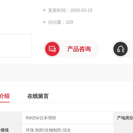
围0～100%LEL，插入部耐温可达160℃
用于锂电、化工等行业干燥设备的安全
更新时间：2026-03-19
访问量：109
产品咨询
介绍
在线留言
牌
RIKEN/日本理研
产地类
用领域
环保,制药/生物制药,综合