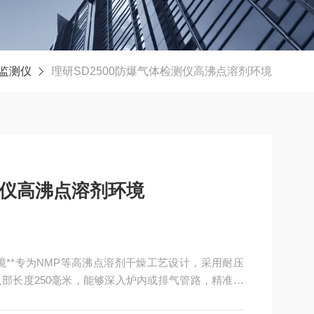
监测仪
理研SD2500防爆气体检测仪高沸点溶剂环境
测仪高沸点溶剂环境
环境**专为NMP等高沸点溶剂干燥工艺设计，采用耐压
部长度250毫米，能够深入炉内或排气管路，精准捕
烧式传感器对高沸点有机溶剂蒸气响应迅速，检测范