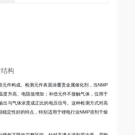
材结构
偿元件构成。检测元件表面涂覆贵金属催化剂，当NMP
温度升高、电阻值增加；补偿元件不接触气体，仅用于
输出与气体浓度成正比的电压信号。这种检测方式对高
期稳定性好的特点，特别适用于锂电行业NMP溶剂干燥
漏到爆炸下限的完整区间。针对高沸点溶剂易冷凝、易附