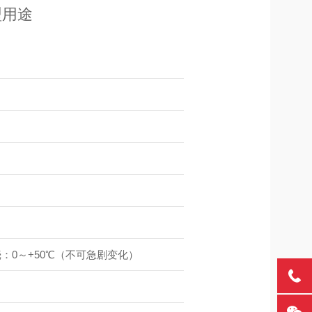
型用途
：0～+50℃（不可急剧变化）