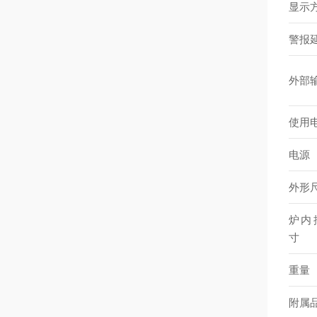
显示
警报
外部
使用
电源
外形
炉内
寸
重量
附属