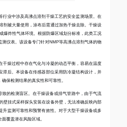
等行业中涉及高沸点溶剂干燥工艺的安全监测场景。在
的溶剂被大量使用，涂布后需通过加热干燥去除。干燥设
易形成爆炸性气体环境。根据防爆区域划分标准，此类工况
监测仪表。该设备专门针对NMP等高沸点溶剂气体的物
在干燥过程中存在气化与冷凝的动态平衡，容易在温度
应滞后。本设备在传感器部位采用防冷凝结构设计，并
，确保检测结果的真实性和可靠性。
层导致的检测盲区。在干燥设备或排气管路中，由于气流
规的壁挂式采样探头安装在设备外壁，无法准确反映内部
提升监测可靠性和预警有效性。对于大型干燥设备或多
全面覆盖潜在风险区域。