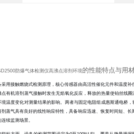
的性能特点与用
SD2500防爆气体检测仪高沸点溶剂环境
备采用接触燃烧式检测原理，核心传感器由高活性催化元件和温度补
沸点有机溶剂蒸气接触时发生无焰氧化反应，释放的热量使铂丝线圈
环境温度变化对测量结果的影响。两者与固定电阻组成惠斯通电桥，
溶剂蒸气具有良好的线性响应特性，具备响应迅速、恢复时间短、长
的连续监测场景。
能指标方面，设备的检测范围设定为0至100%LEL，覆盖从微量泄