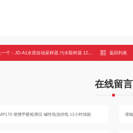
上一个：
JD-A1水质自动采样器 污水取样器 12瓶冷藏采样 内置电池 野外作业
返回列表
在线留言