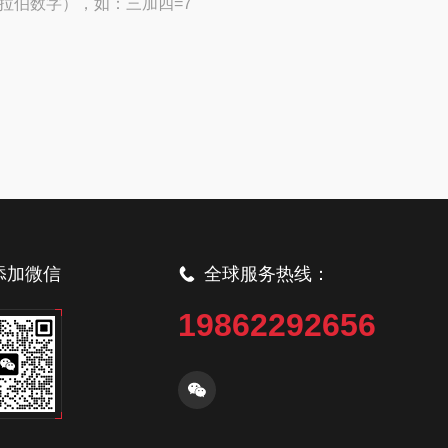
拉伯数字），如：三加四=7
添加微信
全球服务热线：
19862292656