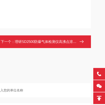
下一个：
理研SD2500防爆气体检测仪高沸点溶剂环境