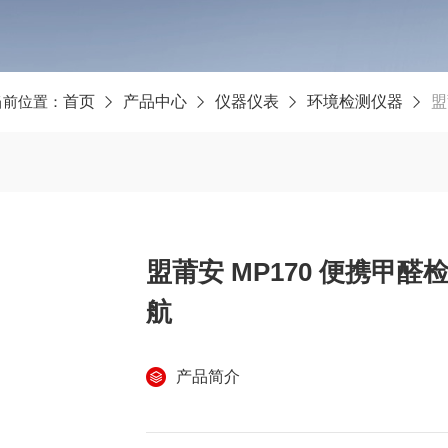
当前位置：
首页
产品中心
仪器仪表
环境检测仪器
盟
盟莆安 MP170 便携甲醛
航
产品简介