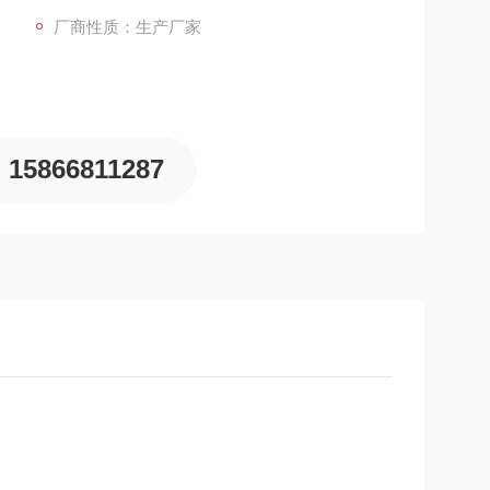
厂商性质：生产厂家
15866811287